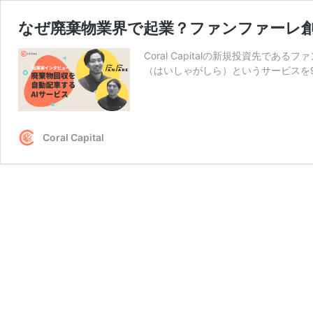
なぜ廃棄物業界で起業？ファンファーレ創
Coral Capitalの新規投資先
（はいしゃがしら）というサービスを9月
Coral Capital