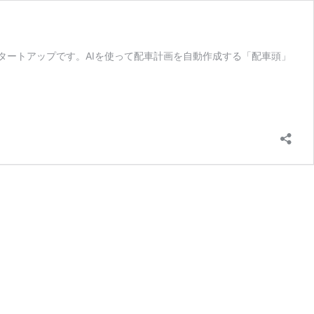
業のスタートアップです。AIを使って配車計画を自動作成する「配車頭」