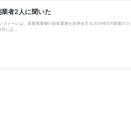
業者2人に聞いた
であるファンファーレは、産業廃棄物の回収業務を効率化する2019年6月創
に正...