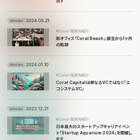
出す
2024.03.21
Articles
#Coral・投資先紹介
新オフィス「Coral Beach」 誕生から1ヶ月
の軌跡
2024.01.10
Articles
#Coral・投資先紹介
Coral Capitalは単なるVCではなく「エ
コシステムVC」
2023.12.21
Articles
#Coral・投資先紹介
日本最大のスタートアップキャリアイベン
ト「Startup Aquarium 2024」を開催し
ます