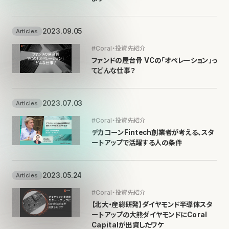
2023.09.05
Articles
#Coral・投資先紹介
ファンドの屋台骨 VCの「オペレーション」っ
てどんな仕事？
2023.07.03
Articles
#Coral・投資先紹介
デカコーンFintech創業者が考える、スタ
ートアップで活躍する人の条件
2023.05.24
Articles
#Coral・投資先紹介
【北大・産総研発】ダイヤモンド半導体スタ
ートアップの大熊ダイヤモンドにCoral
Capitalが出資したワケ