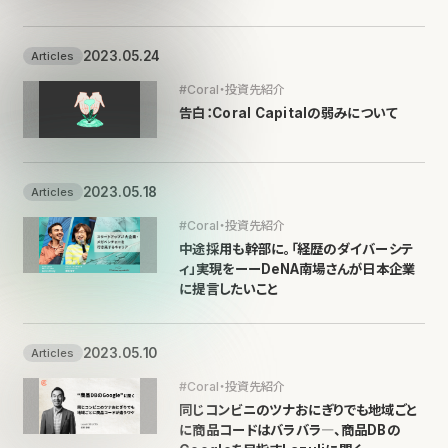
2023.05.24
Articles
#Coral・投資先紹介
告白：Coral Capitalの弱みについて
2023.05.18
Articles
#Coral・投資先紹介
中途採用も幹部に。「経歴のダイバーシテ
ィ」実現をーーDeNA南場さんが日本企業
に提言したいこと
2023.05.10
Articles
#Coral・投資先紹介
同じコンビニのツナおにぎりでも地域ごと
に商品コードはバラバラ―、商品DBの