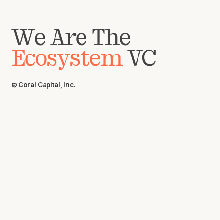
We Are The
Ecosystem
VC
© Coral Capital, Inc.