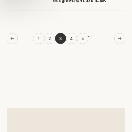
Googleを目指すLazuliに聞く
…
1
2
3
4
5
Previous
Next