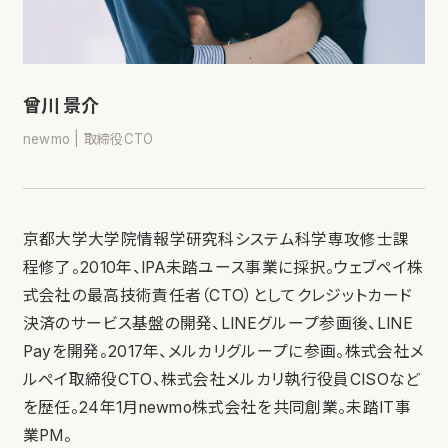
曾川 景介
newmo | 取締役CTO
京都大学大学院情報学研究科システム科学専攻修士課
程修了。2010年、IPA未踏ユース事業に採択。ウェブペイ株
式会社の最高技術責任者（CTO）としてクレジットカード
決済のサービス基盤の開発、LINEグループ参画後、LINE
Payを開発。2017年、メルカリグループに参画。株式会社メ
ルペイ取締役CTO、株式会社メルカリ執行役員CISOなど
を歴任。24年1月newmo株式会社を共同創業。未踏IT事
業PM。