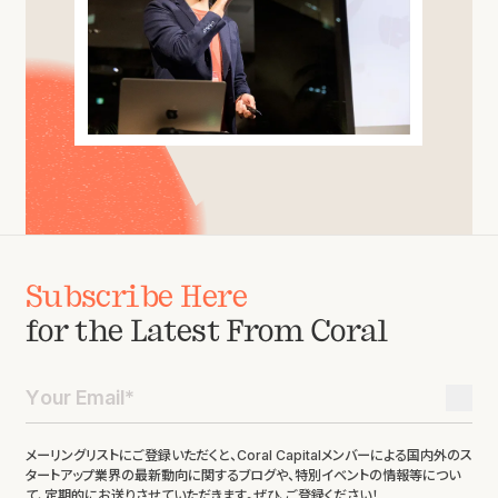
Subscribe Here
for the Latest From Coral
メーリングリストにご登録いただくと、Coral Capitalメンバーによる国内外のス
タートアップ業界の最新動向に関するブログや、特別イベントの情報等につい
て、定期的にお送りさせていただきます。ぜひ、ご登録ください！