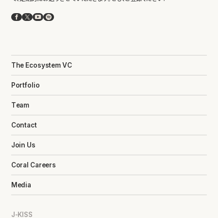
Facebook
X
YouTube
Spotify
The Ecosystem VC
Portfolio
Team
Contact
Join Us
Coral Careers
Media
J-KISS