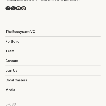
Facebook
X
YouTube
Spotify
The Ecosystem VC
Portfolio
Team
Contact
Join Us
Coral Careers
Media
J-KISS