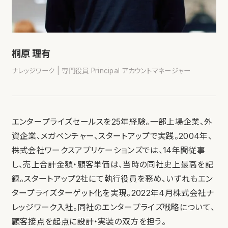
桐原 理有
ナレッジワーク | 専門役員 Principal アカウントマネージャー
エンタープライズセールスを25年経験。一部上場企業、外
資企業、メガベンチャー、スタートアップで実践。2004年、
株式会社ワークスアプリケーションズでは、14年間従事
し、売上合計金額・顧客単価は、当時の同社史上最高を記
録。スタートアップ2社にて執行役員を務め、いずれもエン
タープライズターゲット化を実現。2022年4月株式会社ナ
レッジワーク入社。同社のエンタープライズ戦略について、
顧客接点を起点に設計・実装の双方を担う。