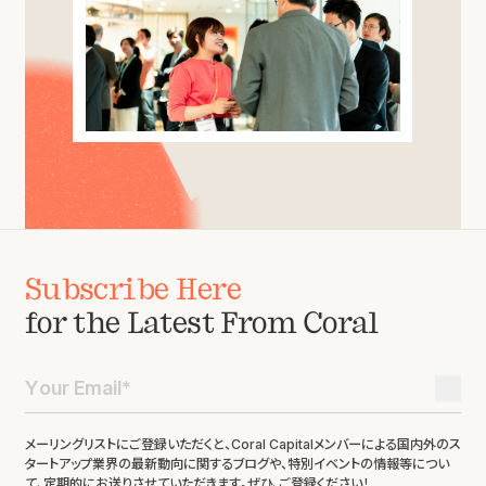
Subscribe Here
for the Latest From Coral
メーリングリストにご登録いただくと、Coral Capitalメンバーによる国内外のス
タートアップ業界の最新動向に関するブログや、特別イベントの情報等につい
て、定期的にお送りさせていただきます。ぜひ、ご登録ください！