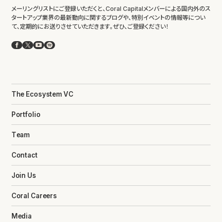
メーリングリストにご登録いただくと、Coral Capitalメンバーによる国内外のス
タートアップ業界の最新動向に関するブログや、特別イベントの情報等につい
て、定期的にお送りさせていただきます。ぜひ、ご登録ください！
Facebook
X
YouTube
Spotify
The Ecosystem VC
Portfolio
Team
Contact
Join Us
Coral Careers
Media