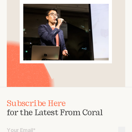
Subscribe Here
for the Latest From Coral