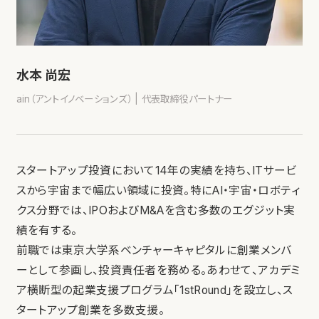
水本 尚宏
ain（アントイノベーションズ） | 代表取締役パートナー
スタートアップ投資において14年の実績を持ち、ITサービ
スから宇宙まで幅広い領域に投資。特にAI・宇宙・ロボティ
クス分野では、IPOおよびM&Aを含む多数のエグジット実
績を有する。
前職では東京大学系ベンチャーキャピタルに創業メンバ
ーとして参画し、投資責任者を務める。あわせて、アカデミ
ア横断型の起業支援プログラム「1stRound」を設立し、ス
タートアップ創業を多数支援。