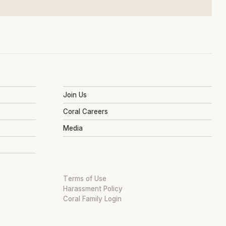
Join Us
Coral Careers
Media
Terms of Use
Harassment Policy
Coral Family Login