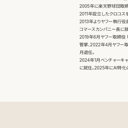
2005年に楽天野球団取締
2011年設立したクロコス
2013年よりヤフー執行役
コマースカンパニー長に就
2019年6月ヤフー取締
管掌、2022年4月ヤフー
月退任。
2024年1月ベンチャーキ
に就任。2025年にAI特化のB