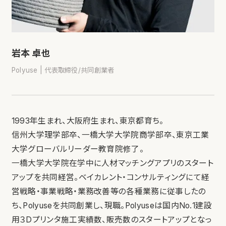
岩本 卓也
Polyuse | 代表取締役/共同創業者
1993年生まれ、大阪府生まれ、東京都育ち。
信州大学理学部卒、一橋大学大学院商学部卒、東京工業
大学グローバルリーダー教育院修了。
一橋大学大学院在学中に人材マッチングアプリのスタート
アップを共同経営。ベイカレント・コンサルティングにて経
営戦略・事業戦略・業務改善等の各種業務に従事したの
ち、Polyuseを共同創業し、現職。Polyuseは国内No.1建設
用３Dプリンタ施工実績数、販売数のスタートアップとなっ