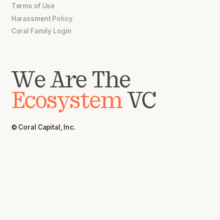
Terms of Use
Harassment Policy
Coral Family Login
We Are The
Ecosystem
VC
© Coral Capital, Inc.