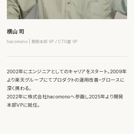
横山 司
hacomono | 開発本部 VP / CTO室 VP
2002年にエンジニアとしてのキャリアをスタート。2009年
より楽天グループにてプロダクトの運用改善・グロースに
深く携わる。
2022年に株式会社hacomonoへ参画し2025年より開発
本部VPに就任。