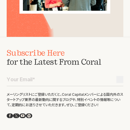
Subscribe Here
for the Latest From Coral
メーリングリストにご登録いただくと、Coral Capitalメンバーによる国内外のス
タートアップ業界の最新動向に関するブログや、特別イベントの情報等につい
て、定期的にお送りさせていただきます。ぜひ、ご登録ください！
Facebook
X
YouTube
Spotify