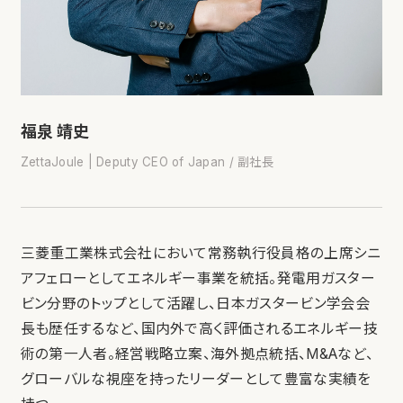
福泉 靖史
ZettaJoule | Deputy CEO of Japan / 副社長
三菱重工業株式会社において常務執行役員格の上席シニ
アフェローとしてエネルギー事業を統括。発電用ガスター
ビン分野のトップとして活躍し、日本ガスタービン学会会
長も歴任するなど、国内外で高く評価されるエネルギー技
術の第一人者。経営戦略立案、海外拠点統括、M&Aなど、
グローバルな視座を持ったリーダーとして豊富な実績を