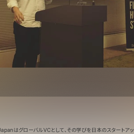
ups JapanはグローバルVCとして、その学びを日本のスタート