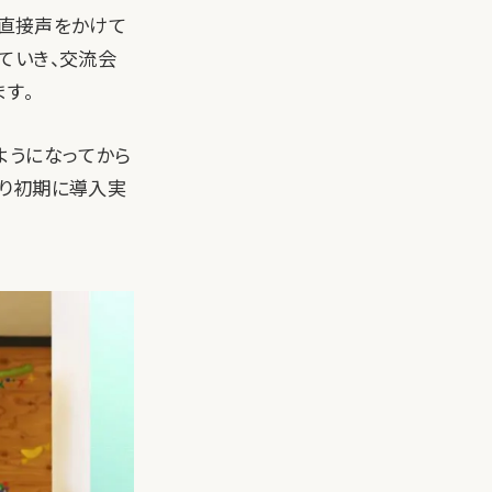
運び、直接声をかけて
ていき、交流会
す。
ようになってから
はり初期に導入実