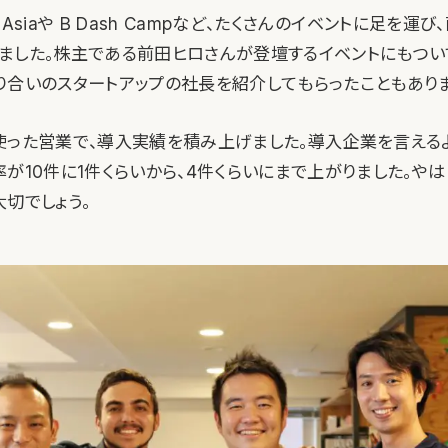
in Asiaや B Dash Campなど、たくさんのイベントに足を
ました。株主である前田ヒロさんが登壇するイベントにもつい
り合いのスタートアップの社長を紹介してもらったこともありま
使った営業で、導入実績を積み上げました。導入企業を言える
率が10件に1件くらいから、4件くらいにまで上がりました。や
切でしょう。