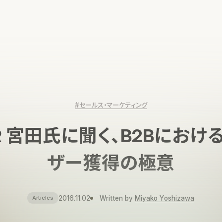
#セールス・マーケティング
HR 宮田氏に聞く、B2Bにお
ザー獲得の極意
2016.11.02
Written by
Miyako Yoshizawa
Articles