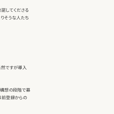
快諾してくださる
なりそうな人たち
当然ですが導入
、構想の段階で募
事前登録からの