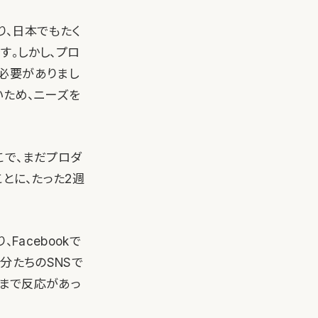
り、日本でもたく
す。しかし、プロ
必要がありまし
いため、ニーズを
こで、まだプロダ
とに、たった2週
、Facebookで
分たちのSNSで
こまで反応があっ