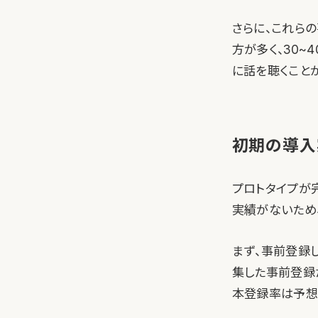
さらに、これら
方が多く、30~
に話を聴くこと
初期の導入
プロトタイプが
実績がないため
まず、事前登録
集した事前登録
本登録率は予想