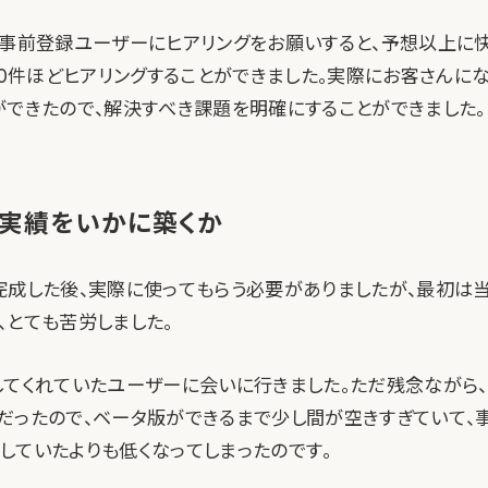
の事前登録ユーザーにヒアリングをお願いすると、予想以上に
40件ほどヒアリングすることができました。実際にお客さんに
ができたので、解決すべき課題を明確にすることができました。
実績をいかに築くか
完成した後、実際に使ってもらう必要がありましたが、最初は
、とても苦労しました。
してくれていたユーザーに会いに行きました。ただ残念ながら
だったので、ベータ版ができるまで少し間が空きすぎていて、
していたよりも低くなってしまったのです。