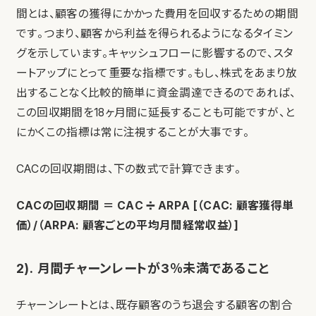
間とは、顧客の獲得にかかった費用を回収するための期間
です。つまり、顧客から利益を得られるようになるタイミン
グを示しています。キャッシュフローに影響するので、スタ
ートアップにとって重要な指標です。もし、株式をあまり放
出することなく比較的簡単に資金調達できるのであれば、
この回収期間を18ヶ月間に延長することも可能ですが、と
にかくこの指標は常に注視することが大事です。
CACの回収期間は、下の数式で計算できます。
CACの回収期間 ＝ CAC ➗ ARPA [（CAC: 顧客獲得単
価）/（ARPA: 顧客ごとの平均月間経常収益）]
2). 月間チャーンレートが3％未満であること
チャーンレートとは、既存顧客のうち退会する顧客の割合