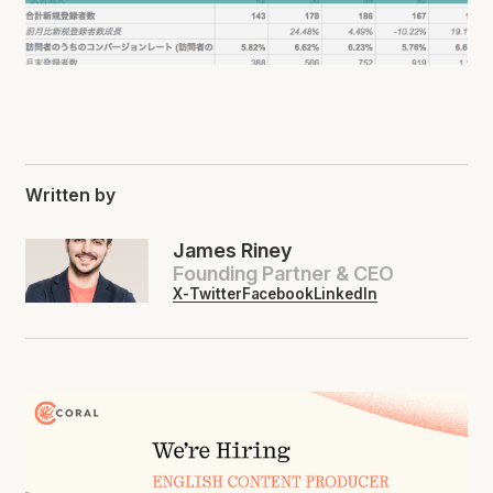
Written by
James Riney
Founding Partner & CEO
X-Twitter
Facebook
LinkedIn