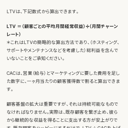
LTVは、下記数式から算出できます。
LTV ＝（顧客ごとの平均月間経常収益）➗（月間チャーン
レート）
＊これはLTVの簡略的な算出方法であり、（ホスティング、
サポートやメンテナンスなどを考慮した）総利益を含んで
いないことをご承知ください。
CACは、営業（給与）とマーケティングに要した費用を足し
た数字に、一ヶ月当たりの顧客獲得数で割ると算出できま
す。
顧客基盤の拡大は重要ですが、それは持続可能なもので
なければなりません。実際は、既存顧客を繋ぎ止め、彼ら
から継続的な収益を得ることに支出する方が安上がりで