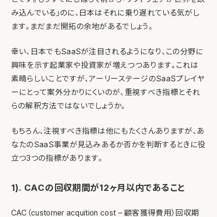
み込んでいる」のに、日本はそれに乗り遅れている気がし
ます。まだまだ開拓の余地があるでしょう。
幸い、日本でもSaaSが注目されるようになり、この分野に
興味を示す起業家や投資家が増えつつあります。これは
素晴らしいことですが、アーリーステージのSaaSプレイヤ
ーにとって案外分かりにくいのが、重視すべき指標とそれ
らの解釈方法ではないでしょうか。
もちろん、注視すべき指標は他にもたくさんありますが、あ
なたのSaaS事業が見込みあるか否かを判断するときに役
立つ3つの指標があります。
1). CACの回収期間が12ヶ月以内であること
CAC（customer acquition cost – 顧客獲得費用）回収期