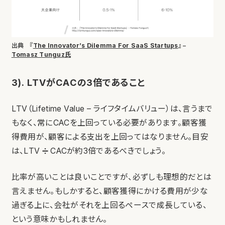
出典 『
The Innovator’s Dilemma For SaaS Startups
』 –
Tomasz Tunguz氏
3). LTVがCACの3倍であること
LTV（Lifetime Value – ライフタイムバリュー）は、言うまで
もなく、常にCACを上回っている必要があります。顧客獲
得費用が、顧客による支出を上回ってはなりません。目安
は、LTV ➗ CACが約3倍であるべきでしょう。
比率が高いことは良いことですが、必ずしも理想的だとは
言えません。もしかすると、顧客獲得にかける費用が少な
過ぎる上に、会社がそれを上回るペースで成長している、
という意味かもしれません。