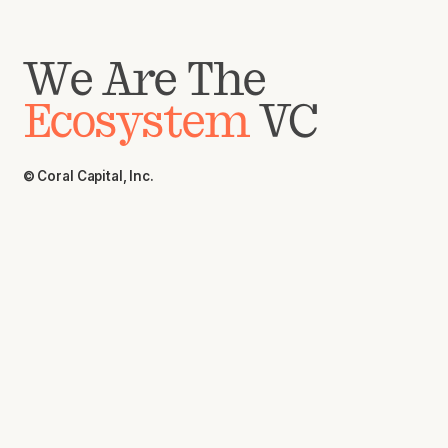
We Are The
Ecosystem
VC
© Coral Capital, Inc.