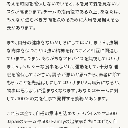
考える時間を確保しないでいると、木を見て森を見ないリ
スクが高まります。チームの指南役である以上、あなたは、
みんなが進むべき方向を決めるために大局を見据える必
要があります。
また、自分の健康をないがしろにしてはいけません。強靭
な肉体を保つことは強い精神を保つことと相互に関連し
ています。つまり、ありがちなアドバイスを無視してはいけ
ません。ヘルシーな食事を心がけ、運動をして、十分な睡
眠を確保してください。調子が悪いと思ったら、医者に診て
もらうことを先延ばしにしてはいけません。病気になると、
物事は思うように進まなくなります。あなたはチームに対
して、100%の力を仕事で発揮する義務があります。
これらは全て、自戒の意味も込めたアドバイスです。500
Japanのチームや500 Familyの起業家たちにはぜひ、自