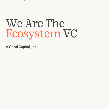
We Are The
Ecosystem
VC
© Coral Capital, Inc.