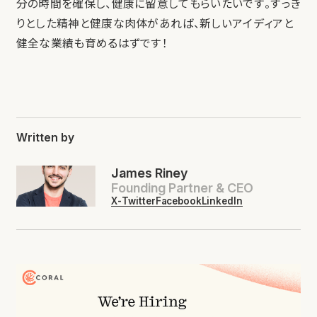
分の時間を確保し、健康に留意してもらいたいです。すっき
りとした精神と健康な肉体があれば、新しいアイディアと
健全な業績も育めるはずです！
Written by
James Riney
Founding Partner & CEO
X-Twitter
Facebook
LinkedIn