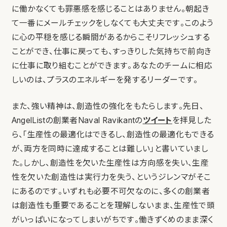
に働かなくても罪悪感を感じることはありません。朝起き
て一番にメールチェックをしなくても大丈夫です。このよう
に心の平穏を感じる瞬間があるからこそリフレッシュする
ことができ、仕事に戻っても、すっきりした気持ちで前向き
に仕事に取り組むことができます。あなたのチームに相応
しいのは、プラスのエネルギーを発するリーダーです。
また、強い精神は、創造性の強化をもたらします。先日、
AngelListの創業者Naval Ravikantの
ツイート
を拝見した
ら、「生産性の最適化はできるし、創造性の最適化もできる
が、両方を同時に達成することは難しい」と書いていまし
た。しかし、創造性を欠いた生産性は方向感を失い、生産
性を欠いた創造性は実行力を失う、というジレンマがそこ
にあるのです。いずれも必要不可欠なのに、多くの創業者
は創造性も重要であることを理解しないまま、生産性で頭
がいっぱいになってしまいがちです。働きずくめのまま深く