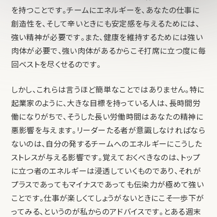
を持つことです。チームにエネルギーを、あなたの仕事に
創造性を、そして辛いときにも安定感を与えるためには、
強い精神が必要です。また、健康を維持するためには強い
肉体が必要で、強い肉体があるからこそ打席に立つ度に毎
回ベストを尽くせるのです。
しかし、これらは言うほど簡単なことではありません。特に
起業家のように、大きな目標を持っている人は、長時間労
働になりがちで、そうした長い労働時間はあなたの精神に
悪影響を与えます。リーダーたる者が意識しなければなら
ないのは、自分の発するチームへのエネルギーにこうした
ストレスが与える影響です。覚えておくべきなのは、トップ
に立つ者のエネルギーは浸透していくものであり、それが
プラスであってもマイナスであっても伝染力が極めて強い
ことです。仕事が楽しくてしょうがないときにこそ一歩下が
ってみる、というのが私からのアドバイスです。とある週末