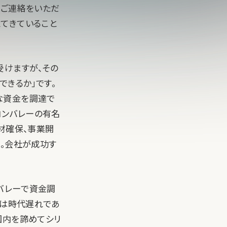
。ご連絡をいただ
てきていること
受けますが、その
できるか」です。
な資金を調達で
コンバレーの有名
材確保、事業開
す。会社が成功す
ンバレーで資金調
れは時代遅れであ
国内を諦めてシリ