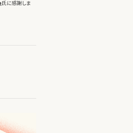
e
氏に感謝しま