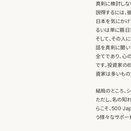
真剣に検討しな
説得するには、
日本を気にかけ
るいは単に親日
そして、その人
話を真剣に聞い
全てであり、心
です。投資家の
資家は多いもの
結局のところ、
ただし、名の知
らこそ、500 
う様々なサポー