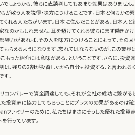
いでしょうから、彼らに直談判してもあまり効果はありません
彼らが敬う人を説得・味方につけることです。日本と何らかの
てくれる人たちがいます。日本に住んだことがある、日本人と
家なのかもしれません。耳を傾けてくれる彼らにまず働きかけ
に影響力があれば、その人を味方につけることによって、その回
てもらえるようになります。忘れてはならないのが、この業界
のこもった紹介には意味がある、ということです。さらに、投資
8割は、残りの2割が投資したから自分も投資する、と言われる
です。
シリコンバレーで資金調達しても、それが会社の成功に繋がる
れた投資家に協力してもらうことにプラスの効果があるのは確
Japanファミリーのために、私たちはまさにそうした優れた投
トを行っています。