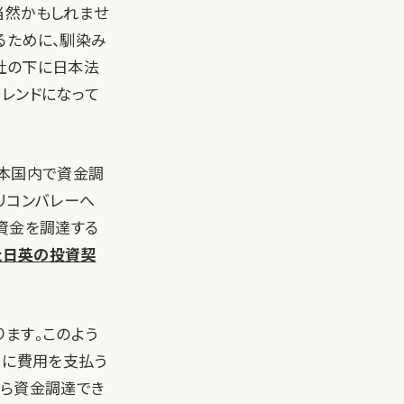
当然かもしれませ
るために、馴染み
社の下に日本法
レンドになって
日本国内で資金調
リコンバレーへ
資金を調達する
た日英の投資契
ます。このよう
）に費用を支払う
から資金調達でき