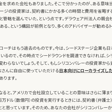
金を求めた会社もありました。そこで分かったのが、ある意味
テージの投資家は、契約書にかかる多くの時間と費用を省略す
と管轄を選んでいた、という点です。デラウェア州法人の親会
ある、という構図が前例となり、多くのアドバイザーが勧めるト
プローチはもう過去のものです。今は、シードステージ企業も
ているので、その時点でシードラウンドを調達できなければ、シ
変わらないでしょう。そして、もしシリコンバレーの投資家から
なさんに自由に使っていただける
日本向けにローカライズし
あります。
なると、アメリカで会社設立していることの意味はさらに薄まり
百万ドル（数億円）の投資を実行するときには、契約書（弁護士
とと思っています。そのため、あなたの会社がシリコンバレー