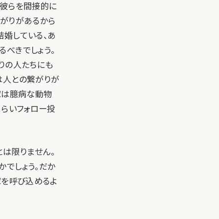
。彼らを間接的に
繋がりがあるから
結婚している、あ
るべきでしょう。
りの人たちにも
は人との繋がりが
家は臆病な動物
くらいフォロー投
とは限りません。
かでしょう。だか
資家を呼び込めるよ