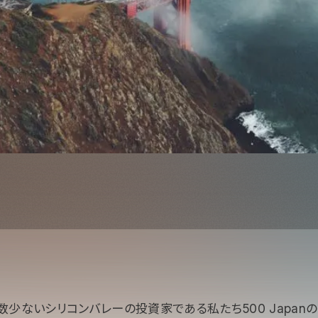
少ないシリコンバレーの投資家である私たち500 Japan