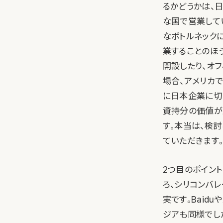
るかどうかは、
な国で営業して
なボトルネック
業することのほ
開設したり、オ
場合、アメリカ
に日本企業に切
資持分の価値が
す。本当は、検
ていただきます
2つ目のポイン
ろ、シリコンバ
実です。Baid
ジアも同様でし