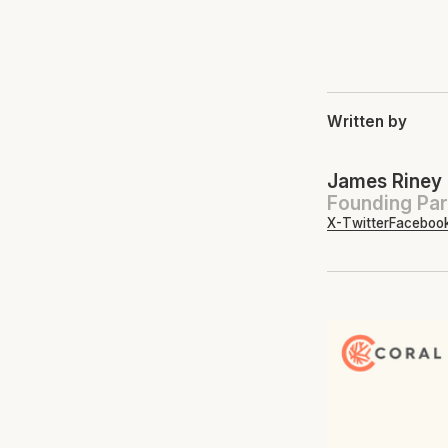
Written by
James Riney
Founding Par
X-Twitter
Faceboo