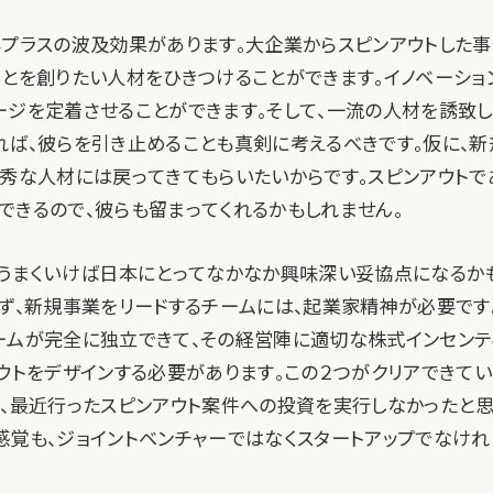
もプラスの波及効果があります。大企業からスピンアウトした
ことを創りたい人材をひきつけることができます。イノベーショ
ージを定着させることができます。そして、一流の人材を誘致
れば、彼らを引き止めることも真剣に考えるべきです。仮に、新
優秀な人材には戻ってきてもらいたいからです。スピンアウトで
できるので、彼らも留まってくれるかもしれません。
、うまくいけば日本にとってなかなか興味深い妥協点になるか
まず、新規事業をリードするチームには、起業家精神が必要です
ームが完全に独立できて、その経営陣に適切な株式インセンテ
アウトをデザインする必要があります。この２つがクリアできて
anも、最近行ったスピンアウト案件への投資を実行しなかったと
感覚も、ジョイントベンチャーではなくスタートアップでなけ