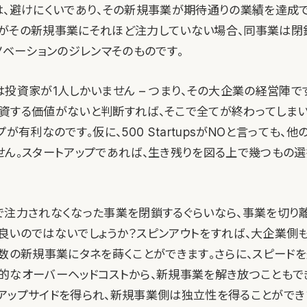
は、避けにくいであり、その新規事業が期待通りの業績を達成
がその新規事業にそれほど注力していない場合、同事業は閉
ノベーションのジレンマそのものです。
投資家が1人しかいません – つまり、その大企業の経営陣で
資する価値がないと判断すれば、そこで全てが終わってしまい
プが有利なのです。仮に、500 StartupsがNOと言っても、他
せん。スタートアップであれば、生き残りを図る上で幾つもの
で注力されなくなった事業を閉鎖するぐらいなら、事業を切り
良いのではないでしょうか？スピンアウトをすれば、大企業側
複数の新規事業にタネを蒔くことができます。さらに、スピード
的なオーバーヘッドコストから、新規事業を解き放つこともで
アップサイドを得られ、新規事業側は独立性を得ることができ