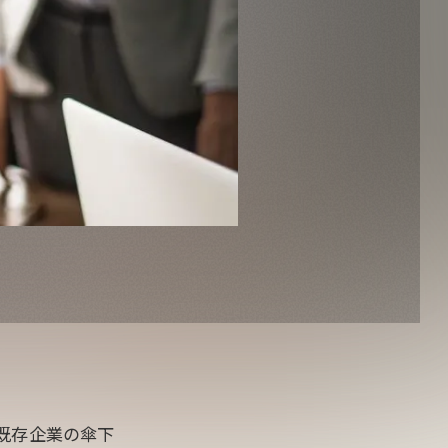
、既存企業の傘下