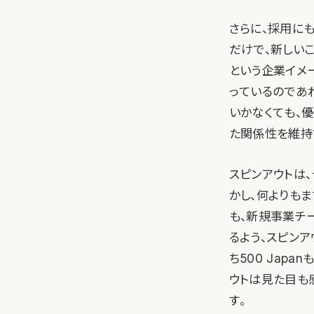
さらに、採用に
だけで、新しい
という企業イメ
っているのであ
いかなくても、
た関係性を維持
スピンアウトは
かし、何よりも
も、新規事業チ
るよう、スピン
ち500 Jap
ウトは見た目も
す。