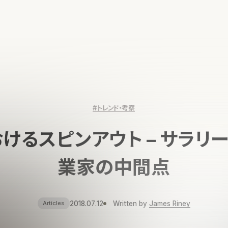
#トレンド・考察
けるスピンアウト – サラリ
業家の中間点
2018.07.12
Written by
James Riney
Articles