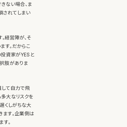
できない場合、ま
鎖されてしまい
す。経営陣が、そ
ます。だからこ
の投資家がYESと
選択肢がありま
離して自力で飛
も多大なリスクを
を遅くしがちな大
きます。企業側は
ます。