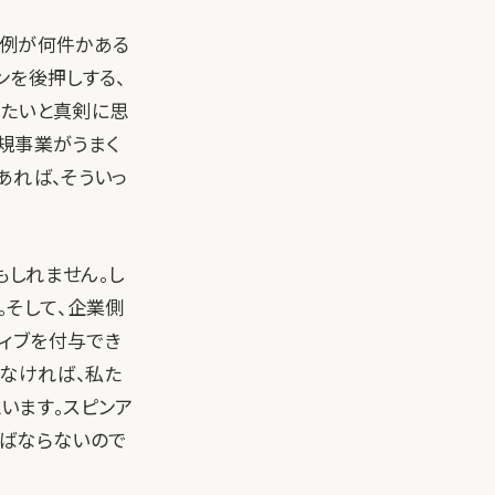
事例が何件かある
ンを後押しする、
したいと真剣に思
規事業がうまく
あれば、そういっ
もしれません。し
。そして、企業側
ィブを付与でき
いなければ、私た
思います。スピンア
ればならないので