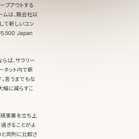
ーブアウトする
ームは、親会社以
して新しいコン
00 Japan
ならば、サラリー
ーネット内で新
す。言うまでもな
大幅に減らすこ
新規事業を立ち上
き過ぎることがよ
のと同列に比較さ