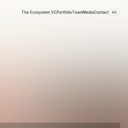
The Ecosystem VC
Portfolio
Team
Media
Contact
EN