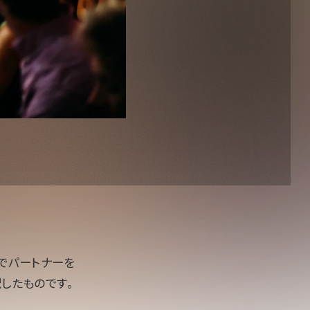
でパートナーを
したものです。