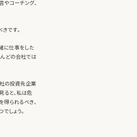
言やコーチング、
べきです。
緒に仕事をした
とんどの会社では
弊社の投資先企業
見ると、私は危
を得られるべき、
でしょう。