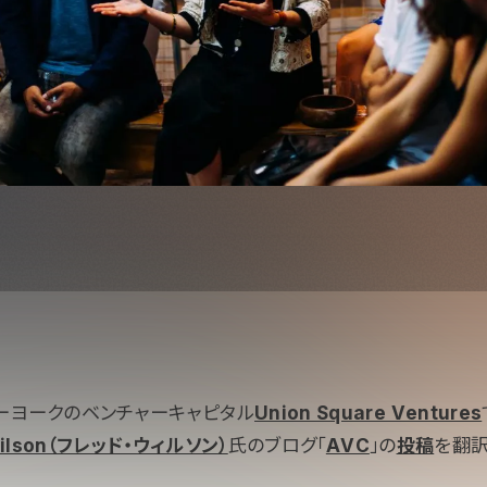
ーヨークのベンチャーキャピタル
Union Square Ventures
Wilson（フレッド・ウィルソン）
氏のブログ「
AVC
」の
投稿
を翻訳