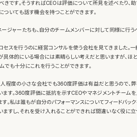
るべきです。そうすればCEOは評価について所見を述べたり、助
についても話す機会を持つことができます。
ネージャーたちも、自分のチームメンバーに対して同様に行う
ロセスを行うのに経営コンサルを使う会社を見てきました。一
が具体的にいる場合には素晴らしい考えだと思いますが、ほ
ムでも十分にこれを行うことができます。
0人程度の小さな会社でも360度評価は有益だと思うので、
います。360度評価に抵抗を示すCEOやマネジメントチームを
ます。私は誰もが自分のパフォーマンスについてフィードバック
いますし、それを受け入れることができれば間違いなく役に立つ