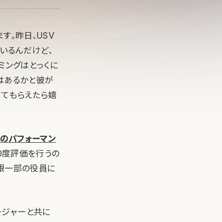
す。昨日、USV
いるんだけど、
ミングはとっくに
はあるかと彼が
げてもらえたら嬉
Oのパフォーマン
0度評価を行うの
低限一部の役員に
ージャーと共に