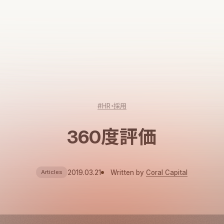
#HR・採用
360度評価
2019.03.21
Written by
Coral Capital
Articles