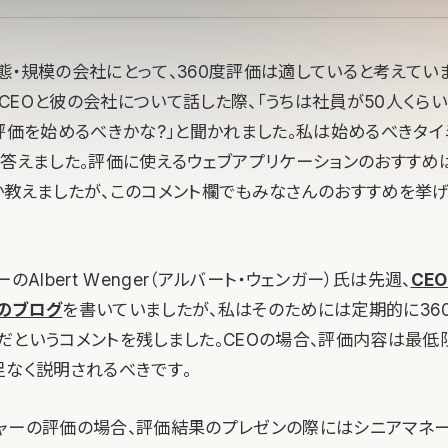
・規模の会社にとって、360度評価は適していると考えていま
CEOと彼の会社について話した際、「うちは社員が50人くらい
度評価を始めるべきかな?」と聞かれました。私は始めるべきタイ
と答えました。評価に使えるウェブアプリケーションのおすすめ
か教えましたが、このコメント欄でもみなさんのおすすめを挙
のAlbert Wenger（アルバート・ウェンガー）氏は先週、
CE
のブログ
を書いていましたが、私はそのためには定期的に36
だというコメントを残しました。CEOの場合、評価内容は最
足なく説明されるべきです。
ャーの評価の場合、評価結果のプレゼンの際にはシニアマネ