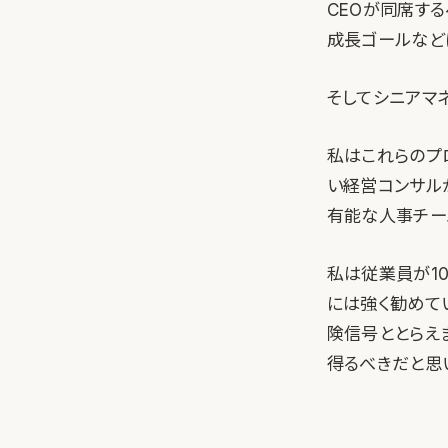
CEOが同席す
成長ゴールなど
そしてシニアマ
私はこれらのプ
い経営コンサル
有能な人事チー
私は従業員が1
には強く勧めて
険信号ととらえ
得るべきだと思