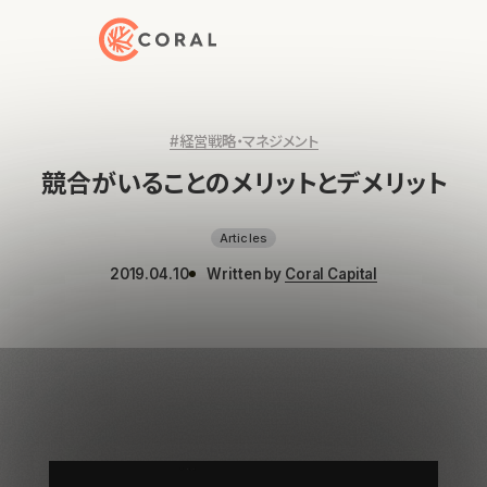
トップページへ戻る
#経営戦略・マネジメント
競合がいることのメリットとデメリット
Articles
2019.04.10
Written by
Coral Capital