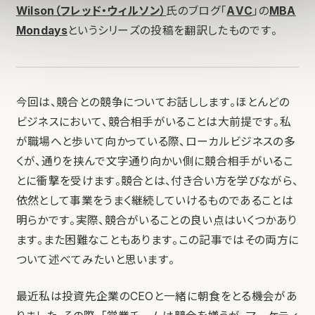
Wilson（フレッド・ウィルソン）
氏のブログ「
AVC
」の
MBA
Mondays
というシリーズの投稿を翻訳したものです。
今回は、競合との競争についてお話しします。ほとんどの
ビジネスにおいて、競合相手がいることは大前提です。私
が職場へと歩いて向かっている際、ローカルビジネスの多
くが、通りを挟んで文字通り向かい側に競合相手がいるこ
とに衝撃を受けます。競合とは、付き合い方を学びながら、
依然として事業をうまく継続していけるものであることは
明らかです。実際、競合がいることの良い点はいくつかあり
ます。また困難なこともあります。この記事ではその両方に
ついて述べてみたいと思います。
最近私は投資先企業のCEOと一緒に朝食をとる機会があ