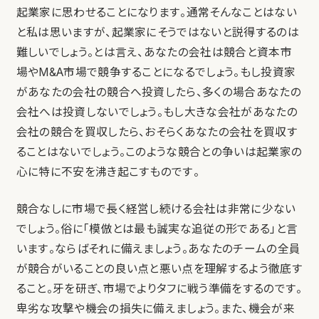
起業家に思わせることになります。通常そんなことはない
と私は思いますが、起業家にそうではないと説得するのは
難しいでしょう。とは言え、あなたの会社は競合と資本市
場やM&A市場で競争することになるでしょう。もし投資家
があなたの会社の競合へ投資したら、多くの場合あなたの
会社へは投資しないでしょう。もし大きな会社があなたの
会社の競合を買収したら、おそらくあなたの会社を買収す
ることはないでしょう。このような競合との争いは起業家の
心に特に不安を沸き起こすものです。
競合なしに市場で長く経営し続ける会社は非常に少ない
でしょう。俗に「模倣とは最も誠実な追従の形である」と言
います。ならばそれに備えましょう。あなたのチームの全員
が競合がいることの良い点と悪い点を理解するよう徹底す
ること。牙を研ぎ、市場でよりタフに戦う準備をするのです。
卑劣な攻撃や機会の損失に備えましょう。また、機会が来