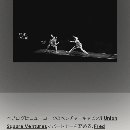
本ブログはニューヨークのベンチャーキャピタル
Union
Square Ventures
でパートナーを務める、
Fred