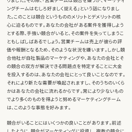
りました。その際、「営業チームは競合を嫌うが、マーケティ
ングチームはむしろ好ましく捉える」という話になりまし
た。このことは競合というもののメリットとデメリットの核
心に迫るものです。あなたの会社がある案件を獲得しよう
とする際、手強い競合がいると、その案件を失ってしまうこ
ともしばしばあるでしょう。営業チームは売上が彼らの評
価や報酬となるため、そのような状況を嫌います。しかし競
合他社が自社製品のマーケティングや、あなたの会社とそ
の競合の双方が解決できる問題点を特定することに大金
を投入するのは、あなたの会社にとって良いことなのです。
それにより新たな需要が喚起されますし、そのうちのいくら
かはあなたの会社に流れるからです。常により少ないもの
でより多くのものを得ようと努めるマーケティングチーム
は、このような事態を好みます。
競合がいることにはいくつかの良いことがあります。前述
したように、競合がマーケティングに投資し、複数の競合に