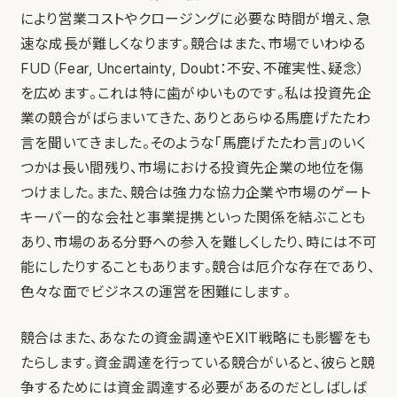
により営業コストやクロージングに必要な時間が増え、急
速な成長が難しくなります。競合はまた、市場でいわゆる
FUD（Fear, Uncertainty, Doubt：不安、不確実性、疑念）
を広めます。これは特に歯がゆいものです。私は投資先企
業の競合がばらまいてきた、ありとあらゆる馬鹿げたたわ
言を聞いてきました。そのような「馬鹿げたたわ言」のいく
つかは長い間残り、市場における投資先企業の地位を傷
つけました。また、競合は強力な協力企業や市場のゲート
キーパー的な会社と事業提携といった関係を結ぶことも
あり、市場のある分野への参入を難しくしたり、時には不可
能にしたりすることもあります。競合は厄介な存在であり、
色々な面でビジネスの運営を困難にします。
競合はまた、あなたの資金調達やEXIT戦略にも影響をも
たらします。資金調達を行っている競合がいると、彼らと競
争するためには資金調達する必要があるのだとしばしば