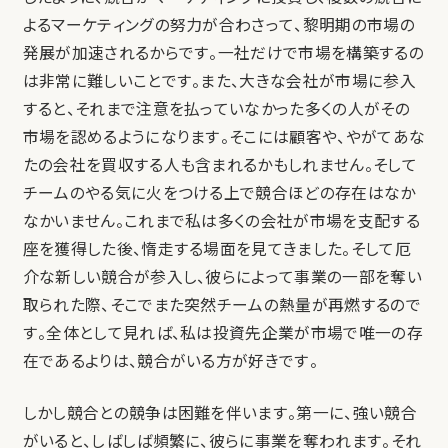
よるマーケティングの努力が合わさって、黎明期の市場の
発展が加速されるからです。一社だけで市場を構築するの
は非常に難しいことです。また、大きな会社が市場に参入
すると、それまで注意を払っていなかった多くの人がその
市場を認めるようになります。そこには顧客や、やがてあな
たの会社を買収する人も含まれるかもしれません。そして
チームのやる気に火をつける上で競合ほどの存在はなか
なかいません。これまで私は多くの会社が市場を支配する
座を獲得した後、惰走する場面を見てきました。そして厄
介な新しい競合が参入し、彼らによって事業の一部を奪い
取られた際、そこでまた突然チームの熱量が再燃するので
す。全体として見れば、私は投資先企業が市場で唯一の存
在であるよりは、競合がいる方が好きです。
しかし競合との競争は困難を伴います。第一に、強い競合
がいると、しばしば頻繁に、彼らに事業を奪われます。それ