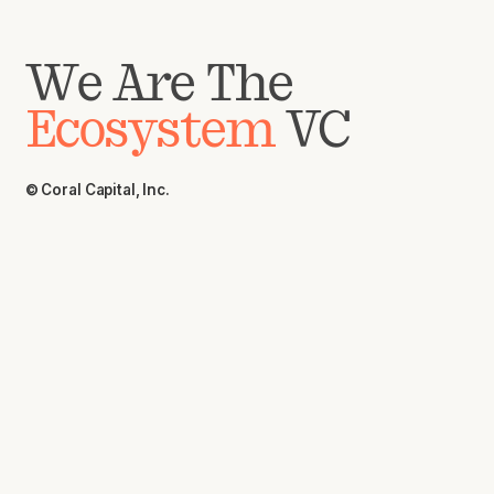
We Are The
Ecosystem
VC
© Coral Capital, Inc.