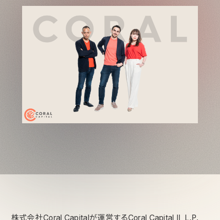
株式会社Coral Capitalが運営するCoral Capital II, L.P.