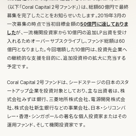
（以下「Coral Capital 2号ファンド」）は、総額60億円で最終
募集を完了したことをお知らせいたします。2019年3月の
一次募集の時点で当初目標金額の
50億円に達しておりま
した
が、一流機関投資家から10億円の追加LP出資を受け
入れるためオーバーサブスクライブし、ファンド総額は60
億円となりました。今回増額した10億円は、投資先企業へ
の継続的な支援を目的に、追加投資枠の拡大に充当する
予定です。
Coral Capital 2号ファンドは、シードステージの日本のスタ
ートアップ企業を投資対象としており、主な出資者は、株
式会社みずほ銀行、三菱地所株式会社、電源開発株式会
社、株式会社新生銀行などの事業会社、日本・シリコンバ
レー・香港・シンガポールの著名な個人投資家またはその
運用ファンド、そして機関投資家です。