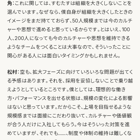
角
：これに関しては、すむたすは組織を大きくしないことを
選んでいます。なぜなら、僕自身が組織を大きくしたときの
イメージをまだ持てておらず、50人規模までは今のカルチ
ャーや思想で進めると思っているからです。とはいえ、100
人、200人になっても今のカルチャーや思想を維持できる
ようなチームをつくることは大事なので、そういったことに
関心がある人には面白いタイミングかもしれません。
松村
：空も、拡大フェーズに向けていろいろな問題が出てく
る予感はあります。それを、採用を妥協しないことで乗り越
えようとしているところです。僕としては、理想的な働き
方・パフォーマンスを出せる状態は、規模の変化による影響
はないと思っています。だからこそ、上場を目指せるような
規模感までは面接にこだわり抜いて、カルチャーや価値観
が合う人だけに入社してもらう。今はそういった対策を進
めていますが、それでも……、制度や体制の維持は難しくな