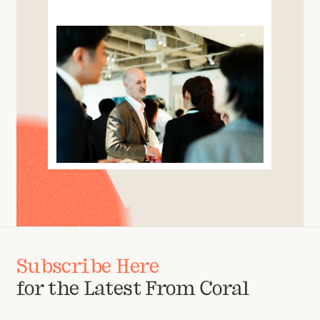
Subscribe Here
for the Latest From Coral