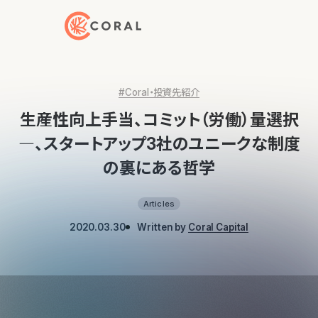
トップページへ戻る
#Coral・投資先紹介
生産性向上手当、コミット（労働）量選択
―、スタートアップ3社のユニークな制度
の裏にある哲学
Articles
2020.03.30
Written by
Coral Capital