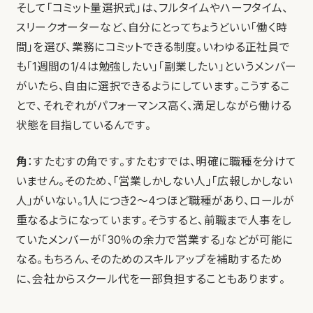
そして「コミット量選択式」は、フルタイムやハーフタイム、
スリークオーターなど、自分にとってちょうどいい「働く時
間」を選び、業務にコミットできる制度。いわゆる正社員で
も「1週間の1/4は勉強したい」「副業したい」というメンバー
がいたら、自由に選択できるようにしています。こうするこ
とで、それぞれがパフォーマンス高く、満足しながら働ける
状態を目指しているんです。
角
：すたむすの角です。すたむすでは、明確に職種を分けて
いません。そのため、「営業しかしない人」「広報しかしない
人」がいない。1人につき2〜4つほど職種があり、ロールが
重なるようになっています。そうすると、前職まで人事をし
ていたメンバーが「30％の余力で営業する」などが可能に
なる。もちろん、そのためのスキルアップを補助するため
に、会社からスクール代を一部負担することもあります。