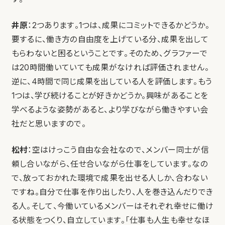
井原
：2つあります。1つは、成果にコミットできるかどうか。
要するに、働き方の自由度を上げている分、成果を出して
もらわないと困るということです。そのため、グラファーで
は20時間働いていても成果がなければ評価されません。
逆に、4時間で同じ成果を出している人を評価します。もう
1つは、学び続けることが好きかどうか。興味があることを
学べるような姿勢があると、より学びながら働きやすい会
社だと思いますので。
松村
：空はけっこう自由な会社なので、メンバー同士が信
頼し合いながら、任せ合いながら仕事をしています。なの
で、放っておかれた環境で成果を出せる人しか、合わない
ですね。自分で仕事を作り出したり、人を巻き込んだりでき
る人。そして、今働いているメンバーはそれぞれ幸せに働け
る状態をつくり、自立しています。「仕事も人生も幸せなほ