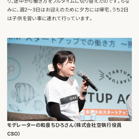
り、途中から働き方をフルタイムに切り替えたのです。ちな
みに、週2〜3日はお迎えのために夕方には帰宅、うち2日
は子供を習い事に連れて行っています。
モデレーターの和泉ちひろさん（株式会社空執行役員
CSO）