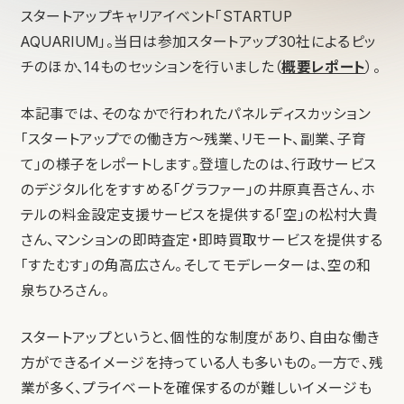
スタートアップキャリアイベント「STARTUP
AQUARIUM」。当日は参加スタートアップ30社によるピッ
チのほか、14ものセッションを行いました（
概要レポート
）。
本記事では、そのなかで行われたパネルディスカッション
「スタートアップでの働き方〜残業、リモート、副業、子育
て」の様子をレポートします。登壇したのは、行政サービス
のデジタル化をすすめる「グラファー」の井原真吾さん、ホ
テルの料金設定支援サービスを提供する「空」の松村大貴
さん、マンションの即時査定・即時買取サービスを提供する
「すたむす」の角高広さん。そしてモデレーターは、空の和
泉ちひろさん。
スタートアップというと、個性的な制度があり、自由な働き
方ができるイメージを持っている人も多いもの。一方で、残
業が多く、プライベートを確保するのが難しいイメージも