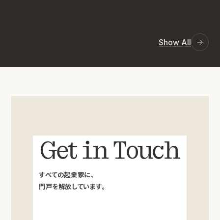
Show All
Get in Touch
すべての起業家に、
門戸を解放しています。