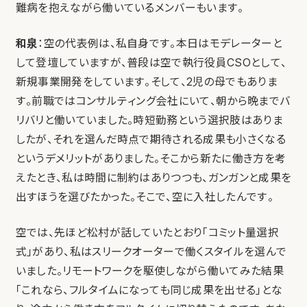
難病を抱えながら働いているメンバーもいます。
和泉
：空の代表例は、私自身です。本日はモデレーターと
して登壇していますが、普段は空で執行役員CSOとして、
新規事業開発をしています。そして、2児の母でもありま
す。前職ではコンサルティング会社にいて、朝から晩までバ
リバリと働いていました。時短勤務という選択肢はありま
したが、それを選んだ時点で期待される成果も小さくなる
というデメリットがありました。そこから新たに働き方を考
えたとき、私は時間に制約はありつつも、ガンガンと成果を
出すほうを選びたかった。そこで、空に入社したんです。
空では、先ほど松村が話していたとおり「コミット量選択
式」があり、私はスリークオーターで働くスタイルを選んで
いました。リモートワークを駆使しながら働いてみた結果
「これなら、フルタイムになっても同じ成果を出せる」とな