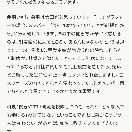
っていくんだろうなと感じています。
井原
：僕も、採用は大事だと思っています。そしてグラファ
ーの場合、メンバーに「うちは変わっていくことが前提だか
ら」と伝え続けています。世の中の働き方が辛いと感じる
のは、制度疲労によるところがあるんじゃないかと、僕は思
っています。例えば、専業主婦が当たり前の時代に作られ
た制度が、共働きで働く人にとって辛い制度になってしま
っているなど。自社に関しても制度疲労を感じたら、先ほ
どお話しした生産性向上手当もサクッと中止しますし。拡
大フェーズのなか、どんどん変わっていくことをメンバー間
でちゃんと合意できているかどうかは重要です。
和泉
：働きやすい環境を模索しつつも、それが「どんな人で
も働ける」わけではないということですね。逆に「こういう
人は合わない」があれば、最後に教えていただきたいで
す。