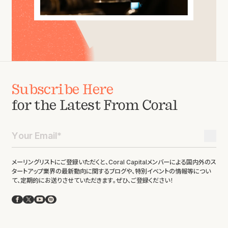
Subscribe Here
for the Latest From Coral
メーリングリストにご登録いただくと、Coral Capitalメンバーによる国内外のス
タートアップ業界の最新動向に関するブログや、特別イベントの情報等につい
て、定期的にお送りさせていただきます。ぜひ、ご登録ください！
Facebook
X
YouTube
Spotify