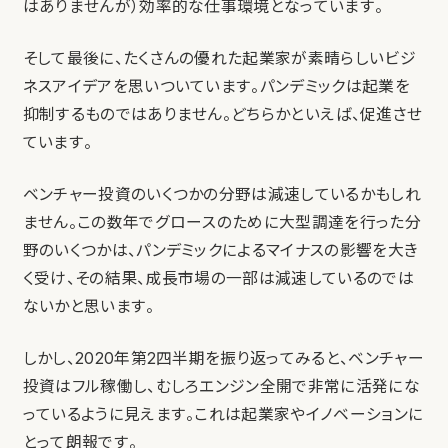
はありませんが）効率的な仕事環境となっています。
そして最後に、たくさんの優れた起業家が素晴らしいビジ
ネスアイデアを思いついています。パンデミックは起業を
抑制するものではありません。どちらかといえば、促進させ
ています。
ベンチャー投資のいくつかの分野は減速しているかもしれ
ません。この数年でグロースのために大型調達を行った分
野のいくつかは、パンデミックによるマイナスの影響を大き
く受け、その結果、成長市場の一部は減速しているのでは
ないかと思います。
しかし、2020年第2四半期を振り返ってみると、ベンチャー
投資はフル稼働し、むしろエンジン全開で非常に活発にな
っているように見えます。これは起業家やイノベーションに
とって朗報です。