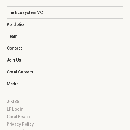
The Ecosystem VC
Portfolio
Team
Contact
Join Us
Coral Careers
Media
J-KISS
LP Login
Coral Beach
Privacy Policy