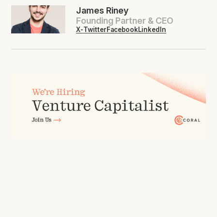
James Riney
Founding Partner & CEO
X-Twitter
Facebook
LinkedIn