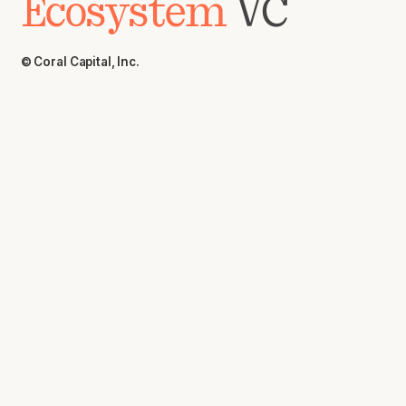
Ecosystem
VC
© Coral Capital, Inc.