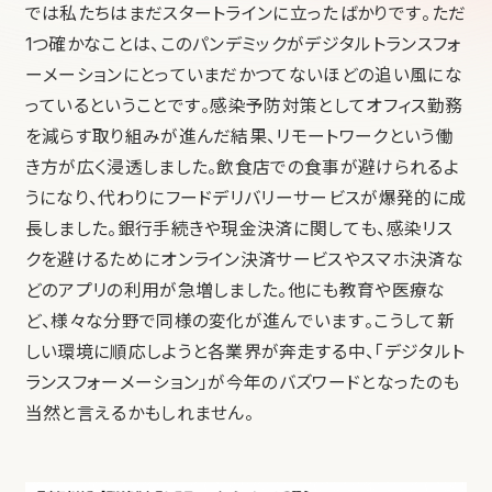
では私たちはまだスタートラインに立ったばかりです。ただ
1つ確かなことは、このパンデミックがデジタルトランスフォ
ーメーションにとっていまだかつてないほどの追い風にな
っているということです。感染予防対策としてオフィス勤務
を減らす取り組みが進んだ結果、リモートワークという働
き方が広く浸透しました。飲食店での食事が避けられるよ
うになり、代わりにフードデリバリーサービスが爆発的に成
長しました。銀行手続きや現金決済に関しても、感染リス
クを避けるためにオンライン決済サービスやスマホ決済な
どのアプリの利用が急増しました。他にも教育や医療な
ど、様々な分野で同様の変化が進んでいます。こうして新
しい環境に順応しようと各業界が奔走する中、「デジタルト
ランスフォーメーション」が今年のバズワードとなったのも
当然と言えるかもしれません。