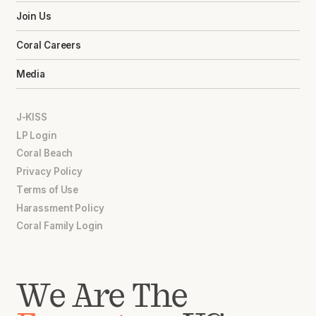
Join Us
Coral Careers
Media
J-KISS
LP Login
Coral Beach
Privacy Policy
Terms of Use
Harassment Policy
Coral Family Login
We Are The