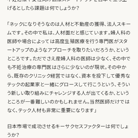
げるとしたら課題は何でしょうか？
「ネックになりそうなのは人材と不動産の獲得、法人スキー
ムです。その中で私は、人材面だと感じています。婦人科の
医師や場合によっては高度生殖医療を行う専門医がスタ
ートアップのようなアプローチを取りたいだろうか、という
ところです。ただでさえ産婦人科の医師は少なく、その中で
も不妊治療の専門医はさらに少ないのが現状。その中か
ら、既存のクリニック経営ではなく、資本を投下して優秀な
テックの起業家と一緒にグロースして行こうという、そうい
う新しい取り組みにチャレンジする人が出てくるか、という
ところが一番難しいのかもしれません。当然医師だけでは
なく、テック人材も非常に重要になります」
日本市場で成功させるキーサクセスファクターは何でしょ
うか？