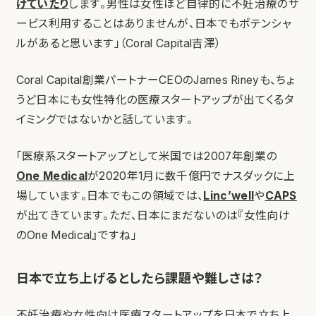
けていたり
します。男性は女性ほど自律的に不妊治療のサ
ービス利用することはありませんが、日本でもポテンシャ
ルがあると思います」（Coral Capital吉澤）
Coral Capital創業パートナーCEOのJames Rineyも、ちょ
うど日本にも女性特化の医療スタートアップが出てくるタ
イミングではないかと話しています。
「医療系スタートアップとして米国では2007年創業の
One Medical
が2020年1月に数千億円でナスダックに上
場しています。日本でもこの領域では、
Linc’well
や
CAPS
が出てきています。ただ、日本にまだないのは『女性向け
のOne Medical』ですね」
日本で立ち上げるとしたら課題や難しさは？
不妊治療や女性向け医療スタートアップを日本で立ち上