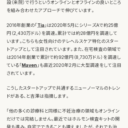
設（来院）で行うというオンラインとオフラインの良いところ
を組み合わせたアプローチで伸びています。
2016年創業の「
Tia
」は2020年5月にシリーズAで約25億
円（2,430万ドル）を調達。累計では約28億円を調達して
います。こちらも女性向けのテレヘルスケア特化のスター
トアップとして注目されています。また、在宅検査の領域で
は2014年創業で累計で約92億円（8,730万ドル）を調達し
ている「
Maven
」も直近2020年2月に大型調達をして注目
されています。
こうしたスタートアップで共通するニューノーマルのトレン
ドがある、と吉澤は指摘します。
「他の多くの診療科と同様に不妊治療の領域もオンライン
だけでは完結しません。最近ではホルモン検査キットの開
発も進み、自宅でできることも増えましたが、それでも治