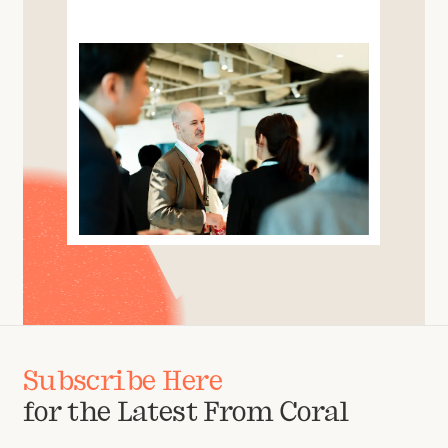
Subscribe Here
for the Latest From Coral