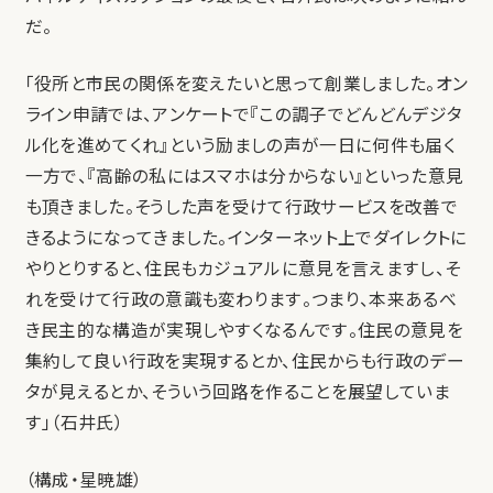
だ。
「役所と市民の関係を変えたいと思って創業しました。オン
ライン申請では、アンケートで『この調子でどんどんデジタ
ル化を進めてくれ』という励ましの声が一日に何件も届く
一方で、『高齢の私にはスマホは分からない』といった意見
も頂きました。そうした声を受けて行政サービスを改善で
きるようになってきました。インターネット上でダイレクトに
やりとりすると、住民もカジュアルに意見を言えますし、そ
れを受けて行政の意識も変わります。つまり、本来あるべ
き民主的な構造が実現しやすくなるんです。住民の意見を
集約して良い行政を実現するとか、住民からも行政のデー
タが見えるとか、そういう回路を作ることを展望していま
す」（石井氏）
（構成・星暁雄）