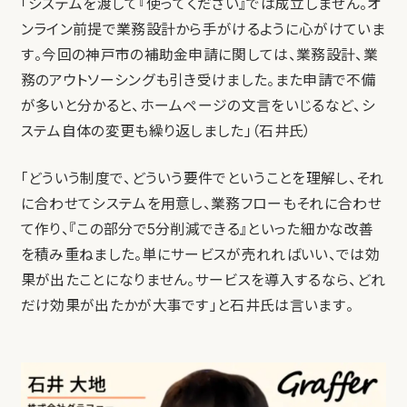
「システムを渡して『使ってください』では成立しません。オ
ンライン前提で業務設計から手がけるように心がけていま
す。今回の神戸市の補助金申請に関しては、業務設計、業
務のアウトソーシングも引き受けました。また申請で不備
が多いと分かると、ホームページの文言をいじるなど、シ
ステム自体の変更も繰り返しました」（石井氏）
「どういう制度で、どういう要件でということを理解し、それ
に合わせてシステムを用意し、業務フローもそれに合わせ
て作り、『この部分で5分削減できる』といった細かな改善
を積み重ねました。単にサービスが売れればいい、では効
果が出たことになりません。サービスを導入するなら、どれ
だけ効果が出たかが大事です」と石井氏は言います。