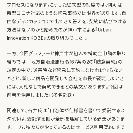
プロセスになります。こうした従来型の制度では、例えば
新型コロナ対応のような緊急事態では限界があります。自
由なディスカッションで出てきた答えを、契約に結びつける
方法はないのかと始めたのが神戸市による『Urban
Innovation KOBE』の取り組みでした」。
一方、今回グラファーと神戸市が組んだ補助金申請の取り
組みでは、「地方自治法施行令167条の2の『随意契約』の
規定の中で、災害時など緊急に契約しなければならない
ときと、新しい商品を開発した会社を市長が認定したとき
には、入札なしで契約できるとの条文があります。今回は
前者を活用しました」（多名部氏）
関連して、石井氏は「自治体が仕様書を書いて委託するス
タイルは、委託する側が全部を理解している必要がありま
す。一方、私たちがやっているのはサービス利用契約。すで