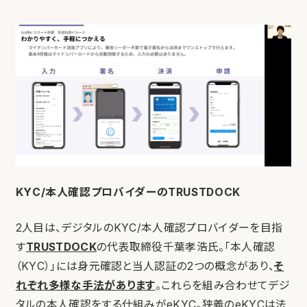
KYC/本人確認プロバイダーのTRUSTDOCK
2人目は、デジタルのKYC/本人確認プロバイダーを目指
す
TRUSTDOCK
の代表取締役千葉孝浩氏。「本人確認
（KYC）」には身元確認と当人認証の2つの概念があり、
そ
れぞれ多様な手法があります
。これらを組み合わせてデジ
タルの本人確認をする仕組みがeKYC。狭義のeKYCは法