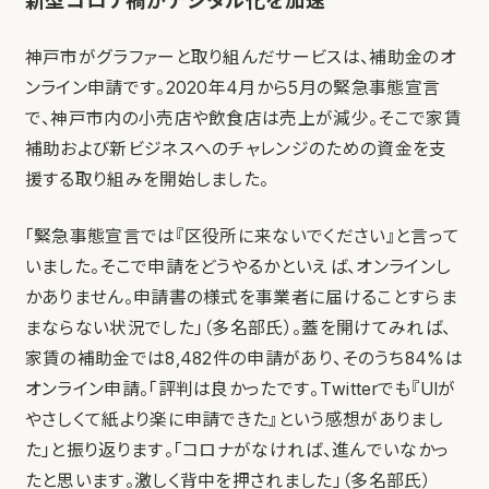
新型コロナ禍がデジタル化を加速
神戸市がグラファーと取り組んだサービスは、補助金のオ
ンライン申請です。2020年4月から5月の緊急事態宣言
で、神戸市内の小売店や飲食店は売上が減少。そこで家賃
補助および新ビジネスへのチャレンジのための資金を支
援する取り組みを開始しました。
「緊急事態宣言では『区役所に来ないでください』と言って
いました。そこで申請をどうやるかといえば、オンラインし
かありません。申請書の様式を事業者に届けることすらま
まならない状況でした」（多名部氏）。蓋を開けてみれば、
家賃の補助金では8,482件の申請があり、そのうち84%は
オンライン申請。「評判は良かったです。Twitterでも『UIが
やさしくて紙より楽に申請できた』という感想がありまし
た」と振り返ります。「コロナがなければ、進んでいなかっ
たと思います。激しく背中を押されました」（多名部氏）