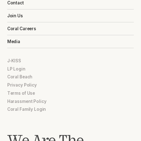
Contact
Join Us
Coral Careers
Media
J-KISS
LP Login
Coral Beach
Privacy Policy
Terms of Use
Harassment Policy
Coral Family Login
We Are The