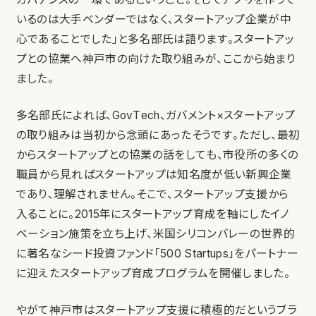
いるのは大手ベンダーではなく、スタートアップ企業が中
心であることでした」と多名部氏は語ります。スタートアッ
プとの協業へ神戸市の向けた取り組みが、ここから始まり
ました。
多名部氏によれば、GovTech、ガバメント×スタートアップ
の取り組みは当初から念頭にあったそうです。ただし、最初
からスタートアップとの協業の話をしても、市役所の多くの
職員から見ればスタートアップは知名度が低い新興企業
であり、理解されません。そこで、スタートアップ支援から
入ることに。2015年にスタートアップ育成を軸にしたイノ
ベーション施策を立ち上げ、米国シリコンバレーの世界的
に著名なシード投資ファンド「500 Startups」をパートナー
に迎えたスタートアップ育成プログラムを開催しました。
やがて神戸市はスタートアップ支援に積極的だというブラ