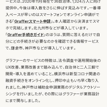
ービスは、2020年11月現在で36自治体、1,324万人に向け
提供中。今後は導入数をさらに伸ばす見込みです。一番導
入ペースが早いのはスマートフォンでオンライン申請がで
きる「
Grafferスマート申請
」。本人確認から決済までスマ
ホで完結します。北九州市などが導入しています。
「
Graffer手続きガイド
」のほうは、質問に答えるだけで自
分にどの手続きが必要なのかを確認できる情報サービス
で、鎌倉市、神戸市などが導入しています。
グラファーのサービスの特徴は、法令調査や運用開始後の
UX改善、業務改善まで踏み込んで、自治体と二人三脚で
開発・導入を進めていること。横浜市は新型コロナ関連の
融資手続きをオンライン化し、押印中止もいち早く取り入
れました。神戸市は補助金申請業務のデジタルアウトソー
シングを行いましたが、その際にはグラファーが業務設計
にまで関与しました。