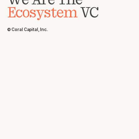
Ecosystem
VC
© Coral Capital, Inc.