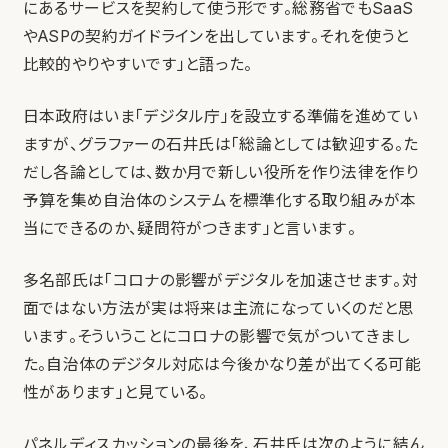
にあるサービスを契約して使う形です。総務省でもSaaS
やASPの契約ガイドラインを出しています。それを使うと
比較的やりやすいです」と語った。
日本政府はいま「デジタル庁」を設立する準備を進めてい
ますが、グラファーの石井氏は「総論としては歓迎する。た
だし各論としては、数か月で新しい役所を作り法律を作り
予算を集め自治体のシステムを標準化する取り組みが本
当にできるのか、疑問符がつきます」と言います。
多名部氏は「コロナの影響がデジタルを加速させます。対
面ではない方法が実は将来は主流になっていくのだと思
います。そういうことにコロナの影響で気がついてきまし
た。自治体のデジタル対応は今後かなり差が出てくる可能
性があります」と見ている。
パネルディスカッションの最後を、石井氏は次のように結ん