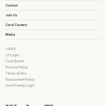
Contact
Join Us
Coral Careers
Media
J-KISS
LP Login
Coral Beach
Privacy Policy
Terms of Use
Harassment Policy
Coral Family Login