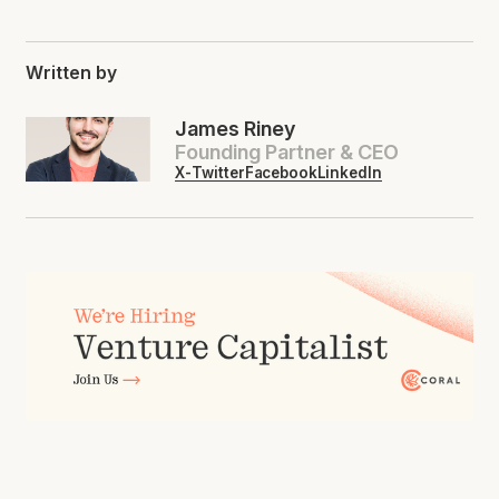
Written by
James Riney
Founding Partner & CEO
X-Twitter
Facebook
LinkedIn