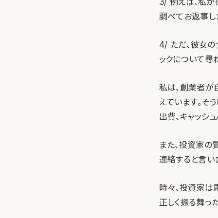
3/ 例えば、
調べてお返事し
4/ ただ、彼
ックについて尋
私は、創業者が
えています。そ
出費、キャッシ
また、投資家の
連絡すると言い
時々、投資家は
正しく振る舞った