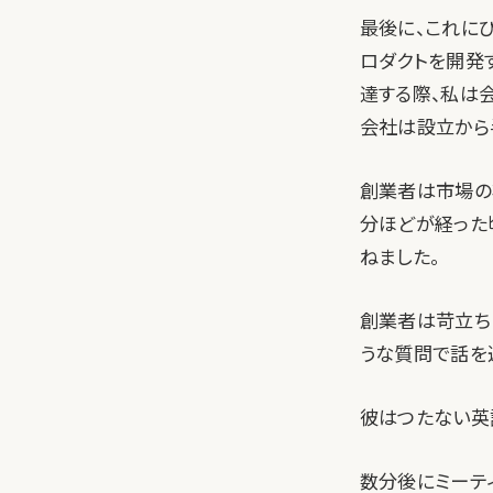
最後に、これにぴ
ロダクトを開発
達する際、私は
会社は設立から
創業者は市場の
分ほどが経った
ねました。
創業者は苛立ち
うな質問で話を
彼はつたない英
数分後にミーテ