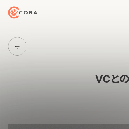
トップページへ戻る
Media一覧に戻る
VCと