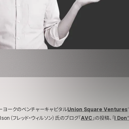
ーヨークのベンチャーキャピタル
Union Square Ventures
Wilson（フレッド・ウィルソン）氏のブログ「
AVC
」の投稿、「
I Don