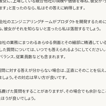
私が彼女に、上場している競合他社の規模や価値を尋ね、彼女が「
ます」と言ったのなら、私はその答えに納得します。
女の会社のエンジニアリングチームがプロダクトを開発するため
ね、彼女がそれを知らないと言ったら私は落胆するでしょう。
自社の業務にまつわるあらゆる側面とその細部に精通してい
うした質問については、いつでも答えられるようにしてください
ュバランス、従業員数なども含まれます。
質問に対する答えが分からない場合は、正直にそのことを伝え
ましょう。その対応は早い方が良いです。
馬鹿げた質問をすることがありますが、その場合でも余計なこ
ほうが良いでしょう。