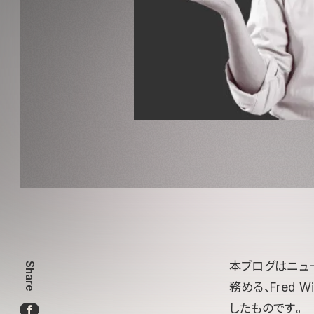
本ブログはニュ
Share
務める、Fred 
したものです。