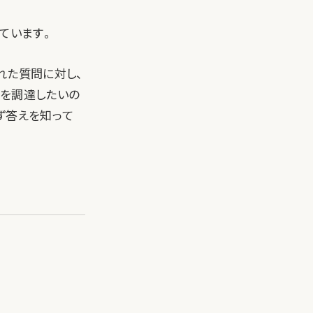
ています。
れた質問に対し、
金を調達したいの
ず答えを知って