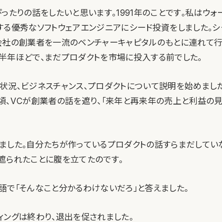
ったりの話をしたいと思います。1991年のことです。私はウ
する優秀なソフトウェアエンジニアにシード投資をしました。シ
会社の創業者を一流のベンチャーキャピタルのもとに連れて行
半年ほどで、まだプロダクトを市場に投入する前でした。
状況、ビジネスチャンス、プロダクトについて説明を始めました
頃、VCが創業者の話を遮り、「来年と再来年の売上と利益の見
ました。自分たちが作っているプロダクトの話すらまだしてい
遮られたことに腹を立てたのです。
語で「そんなこと分かるわけないだろ」と答えました。
ィングは終わり、退出を促されました。