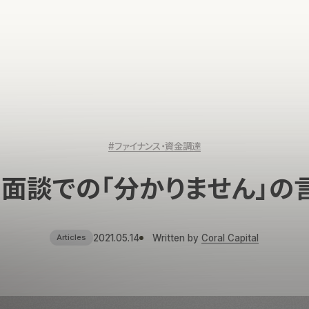
#ファイナンス・資金調達
の面談での「分かりません」の
2021.05.14
Written by
Coral Capital
Articles