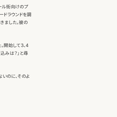
ォール街向けのプ
ードラウンドを調
きました。彼の
。開始して3、4
込みは？」と尋
ないのに、そのよ