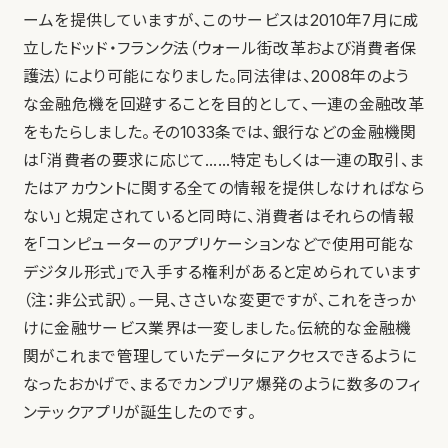
ームを提供していますが、このサービスは2010年7月に成
立したドッド・フランク法（ウォール街改革および消費者保
護法）により可能になりました。同法律は、2008年のよう
な金融危機を回避することを目的として、一連の金融改革
をもたらしました。その1033条では、銀行などの金融機関
は「消費者の要求に応じて……特定もしくは一連の取引、ま
たはアカウントに関する全ての情報を提供しなければなら
ない」と規定されていると同時に、消費者はそれらの情報
を「コンピューターのアプリケーションなどで使用可能な
デジタル形式」で入手する権利があると定められています
（注：非公式訳）。一見、ささいな変更ですが、これをきっか
けに金融サービス業界は一変しました。伝統的な金融機
関がこれまで管理していたデータにアクセスできるように
なったおかげで、まるでカンブリア爆発のように数多のフィ
ンテックアプリが誕生したのです。