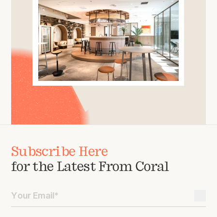
Subscribe Here
for the Latest From Coral