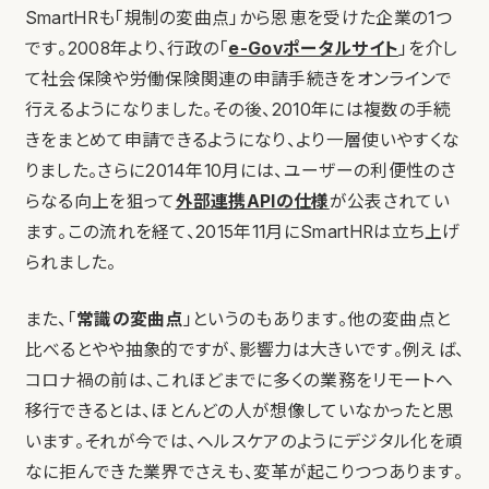
SmartHRも「規制の変曲点」から恩恵を受けた企業の1つ
です。2008年より、行政の「
e-Govポータルサイト
」を介し
て社会保険や労働保険関連の申請手続きをオンラインで
行えるようになりました。その後、2010年には複数の手続
きをまとめて申請できるようになり、より一層使いやすくな
りました。さらに2014年10月には、ユーザーの利便性のさ
らなる向上を狙って
外部連携APIの仕様
が公表されてい
ます。この流れを経て、2015年11月にSmartHRは立ち上げ
られました。
また、「
常識の変曲点
」というのもあります。他の変曲点と
比べるとやや抽象的ですが、影響力は大きいです。例えば、
コロナ禍の前は、これほどまでに多くの業務をリモートへ
移行できるとは、ほとんどの人が想像していなかったと思
います。それが今では、ヘルスケアのようにデジタル化を頑
なに拒んできた業界でさえも、変革が起こりつつあります。