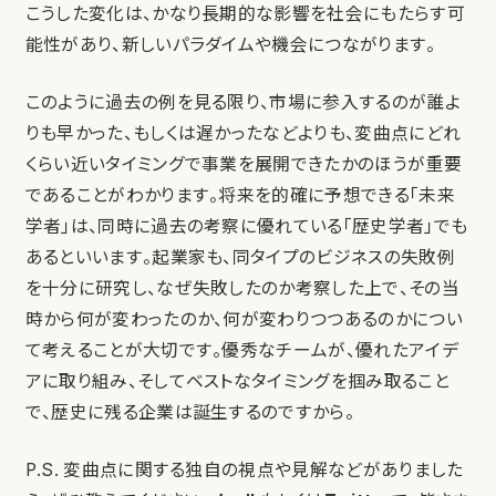
こうした変化は、かなり長期的な影響を社会にもたらす可
能性があり、新しいパラダイムや機会につながります。
このように過去の例を見る限り、市場に参入するのが誰よ
りも早かった、もしくは遅かったなどよりも、変曲点にどれ
くらい近いタイミングで事業を展開できたかのほうが重要
であることがわかります。将来を的確に予想できる「未来
学者」は、同時に過去の考察に優れている「歴史学者」でも
あるといいます。起業家も、同タイプのビジネスの失敗例
を十分に研究し、なぜ失敗したのか考察した上で、その当
時から何が変わったのか、何が変わりつつあるのかについ
て考えることが大切です。優秀なチームが、優れたアイデ
アに取り組み、そしてベストなタイミングを掴み取ること
で、歴史に残る企業は誕生するのですから。
P.S. 変曲点に関する独自の視点や見解などがありました