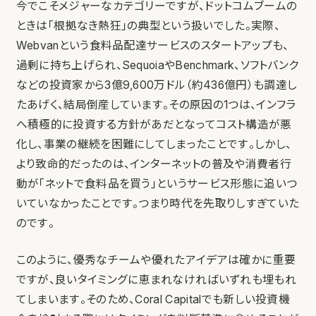
今でこそメジャーなカテゴリーですが、ドットコムブームの
ときは「根拠なき熱狂」の典型という扱いでした。実際、
Webvanという食料品配達サービスのスタートアップも、
過剰に持ち上げられ、SequoiaやBenchmark、ソフトバンク
などの投資家から3億9,600万ドル（約436億円）も調達し
たあげく、結局倒産しています。その原因の1つは、インフラ
へ積極的に投資する方針があだとなってコスト構造が悪
化し、事業の継続を困難にしてしまったことです。しかし、
より致命的だったのは、インターネットの普及や消費者行
動が「ネットで食料品を買う」というサービス形態に追いつ
いていなかったことです。つまり時代を先取りしすぎていた
のです。
このように、優秀なチームや優れたアイデアは確かに重要
ですが、良いタイミングに恵まれなければいずれも埋もれ
てしまいます。そのため、Coral Capitalでも新しい投資機