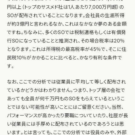
円以上（トップのサスメド社は1人あたり7,000万円超）の
SOが配布されていることになります。会社員の生涯所得
が約3億円と言われるなか、これはなかなか夢のある金額
ですね。ちなみに、多くのSOでは税制適格もしくは有償発
行SOになっていることと推測され、その場合税率は20％
となります。これは所得税の最高税率が45％で、そこに住
民税10％がかかることに比べると、かなり有利な条件で
す。
なお、ここでの分析では従業員に平均して等しく配布され
ているかどうかはわかりません。つまり、トップ層の会社で
あっても全員が何千万円ものSOをもらえているというこ
とではない可能性が高いことにはご留意ください。当然、
パフォーマンスが高かったり要職についていたり、社歴が長
い従業員には手厚めに配布されているのであろうとは思
います。とは言っても、ここでの分析では役員のみや、外部