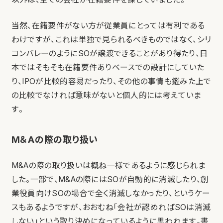
当然、在籍要件がない方が従業員にとっては有利である
わけですが、これは単独で見られるべきものではなく、シリ
コンバレーのようにSOが譲渡できることがあり得たり、日
本ではそもそも在籍要件ありベースでの設計にしていた
り、IPOが比較的容易だったり、その他の事情も鑑みた上で
の比較でなければ意味がないと個人的には考えていま
す。
M＆Aの際の取り扱い
M&Aの際の取り扱いは概ね一様であるように感じられま
した。一部で、M&Aの際にはSOが自動的に消滅したり、創
業役員向けSOの場合で全く消滅しなかったり、というケー
スもあるようですが、おおむね「会社が認めればSOは消滅
しない」という取り決めになっているように思われます。書