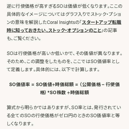
逆に行使価格が高すぎるSOは価値が低くなります。ここの
具体的なイメージについてはグラフ入りでストック・プショ
ンの意味を解説したCoral Insightsの「
スタートアップ転職
時に知っておきたい、ストック・オプションのこと
」の記事
も、ご覧ください。
SOは行使価格が高いか低いかで、その価値が異なります。
そのため、この調整をしたものを、ここではSO価値率とし
て定義します。具体的には、以下で計算します。
SO価値率 = SO価値÷時価総額 = （公開価格 – 行使価
格）*SO株数 ÷時価総額
算式から明らかではありますが、SO率とは、発行されてい
る全てのSOの行使価格がゼロ円のときのSO価値率と等
しくなります。