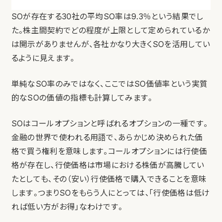
SOが存在する30社の平均SO率は9.3％という結果でし
た。株主間契約でどの程度が上限として定められているか
は開示がありませんが、各社かなり大きくSOを活用してい
るように見えます。
単純なSO率のみではなく、ここではSO価値率という実質
的なSOの価値の指標も計算してみます。
SOはコールオプションと呼ばれるオプションの一種です。
金融の世界で使われる用語で、あらかじめ決められた価
格で買う権利を意味します。コールオプションには行使価
格が存在し、行使価格は市場における株価が高騰してい
たとしても、その（安い）行使価格で購入できることを意味
します。つまりSOをもらう人にとっては、「行使価格は低け
れば低い方がお得」なわけです。