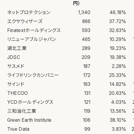
円）
ネットプロテクション
1,340
46.18%
エクサウィザーズ
866
37.72%
Finatextホールディングス
593
32.63%
リニューアブルジャパン
465
10.29%
湖北工業
289
19.23%
JDSC
209
19.38%
サスメド
187
2.28%
ライフドリンクカンパニー
172
25.33%
サインド
163
14.82%
THECOO
131
20.63%
YCDホールディングス
121
4.03%
三和油化工業
119
13.56%
Green Earth Institute
106
38.10%
True Data
99
3.83%