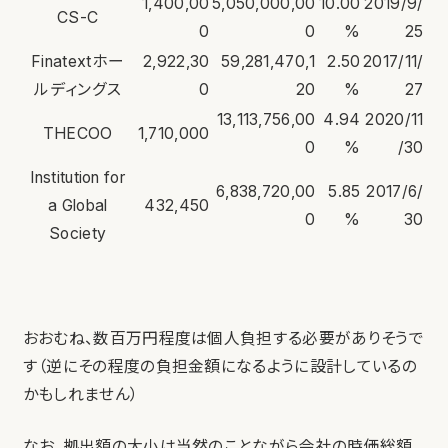
1,400,00
5,050,000,00
10.00
2019/9/
CS-C
0
0
%
25
Finatextホー
2,922,30
59,281,470,1
2.50
2017/11/
ルディングス
0
20
%
27
13,113,756,00
4.94
2020/11
THECOO
1,710,000
0
%
/30
Institution for
6,838,720,00
5.85
2017/6/
a Global
432,450
0
%
30
Society
おおむね、数百万円程度は個人負担する必要がありそうで
す（逆にその程度の負担金額になるように設計しているの
かもしれません）
なお、拠出額の大小は当然のことながら会社の時価総額