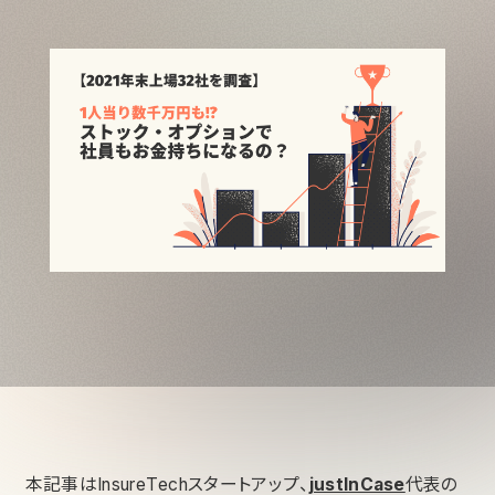
本記事はInsureTechスタートアップ、
justInCase
代表の