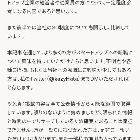
トアップ企業の経営者や従業員の方にとって、一定程度参
考になる内容であると思います。
また後半では当社のSO制度についても開示し、比較して
います。
本記事を通じて、より多くの方がスタートアップへの転職に
ついて興味を持っていただけたらと思います。不明点や各
種ご指摘、もしくは当社への転職にご興味が少しでもある
方は、私のTwitter（
@kazyHata
）までDMいただければ
と存じます。
※免責：掲載内容は全て公表情報から可能な範囲で取得
しています。誤りのないように努めましたが、限られた情報
と時間の中でリサーチしているため確実であることは保証
できません。万が一誤りに気づかれた方は、是非ご一報い
ただければ助かります。また一部私の推測も入っています