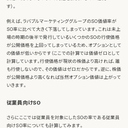
す）。
例えば、ラバブルマーケティンググループのSO価値率が
SO率に比べて大きく下落してしまっています。これは未上
場の時期の後半で発行しているいくつかのSOの行使価格
が公開価格を上回ってしまっているため、オプションとして
の価値が低いからです（ここでの計算では価値ゼロとして
計算しています。行使価格が現状の株価より高ければ、誰
も行使しないので、その価値はゼロだからです。逆に、株価
が公開価格より高くなれば当然オプション価値は上がって
いきます。
従業員向けSO
さらにここでは従業員を対象にしたSOの率である従業員
向けSO率についても計算してみます。