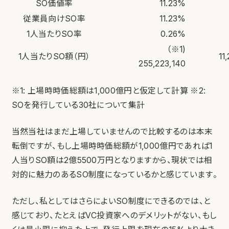
SO価値率
11.23%
従業員向けSO率
11.23%
1人当たりSO率
0.26%
（※1)
1人当たりSO額（円）
11
255,223,140
※1: 上場時時価総額は1,000億円と仮定して計算
※2:
SOを発行している30社について集計
当然当社はまだ上場していませんので比較するのは本末
転倒ですが、もし上場時時価総額が1,000億円であれば1
人当りSO額は2億5500万円となりますから、現状では相
対的に魅力のあるSO制度になっているかと感じています。
ただし、私としてはさらによいSO制度にできるのでは、と
感じており、たとえばVC投資家へのデメリットがない、もし