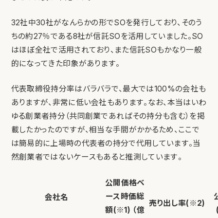
32社中30社がなんらかの形でSOを発行しており、そのう
ちの約27％である8社が信託SOを活用していました。SO
はほぼ全社で活用されており、また信託SOもかなり一般
的になってきた印象があります。
代表取締役持分率はバラバラで、最大では100%の会社も
ありますが、非常に低い会社もあります。なお、本当はいわ
ゆる創業者持分（共同創業であればその持分も含む）を掲
載したかったのですが、相当な手間がかかるため、ここで
は簡易的に上場時の代表者の持分で代用しています。当
然創業者ではないケースもあると推測しています。
公開価格ベ
ース時価総
会社名
売り出し率(※2)
額(※1)
（億