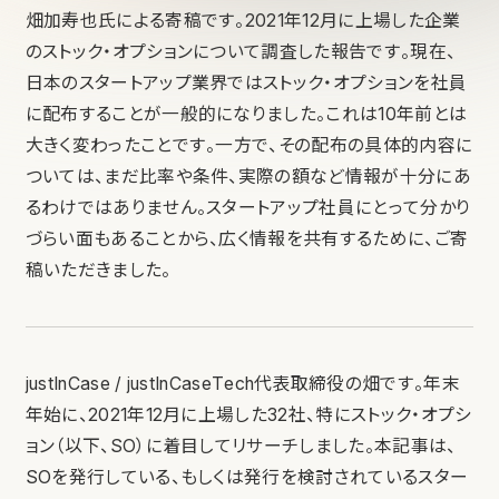
畑加寿也氏による寄稿です。2021年12月に上場した企業
のストック・オプションについて調査した報告です。現在、
日本のスタートアップ業界ではストック・オプションを社員
に配布することが一般的になりました。これは10年前とは
大きく変わったことです。一方で、その配布の具体的内容に
ついては、まだ比率や条件、実際の額など情報が十分にあ
るわけではありません。スタートアップ社員にとって分かり
づらい面もあることから、広く情報を共有するために、ご寄
稿いただきました。
justInCase / justInCaseTech代表取締役の畑です。年末
年始に、2021年12月に上場した32社、特にストック・オプシ
ョン（以下、SO）に着目してリサーチしました。本記事は、
SOを発行している、もしくは発行を検討されているスター