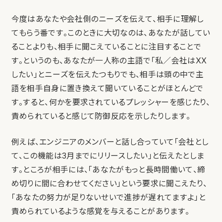
今度はあなたや会社側のニーズを伝えて、相手に理解し
てもらう番です。このときに大切なのは、あなたが話してい
ることよりも、相手に聞こえていることに注目することで
す。というのも、あなたが一人称の主語で「私／会社はXX
したい」とニーズを伝えたつもりでも、相手は頭の中で主
語を相手自身に置き換えて聞いていることがほとんどで
す。すると、何かを要求されているプレッシャーを感じたり、
責められていると感じて防御反応を示したりします。
例えば、エンジニアのメンバーと話し合っていて「会社とし
て、この機能は3月までにリリースしたい」と伝えたとしま
す。ところが相手には、「あなたがもっと長時間働いて、締
め切りに間に合わせてください」という要求に聞こえたり、
「あなたの努力が足りないせいで進捗が遅れてますよ」と
責められているような感覚を与えることがあります。