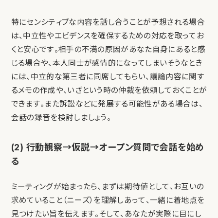
特にセンシティブな内容を話し合うことが予想される場合
は、中立性やエビデンスを確保するための対応を取ってお
くと安心です。相手の不満の原因があなた自身にあると感
じる場合や、本人同士が感情的になってしまいそうなとき
には、中立的な第三者に同席してもらい、議論内容に関す
るメモの作成や、いざという時の仲裁を依頼しておくことが
できます。また訴訟などに発展する可能性がある場合は、
会話の録音を検討しましょう。
(2) 行動観察→仮説→オープン質問で会話を始め
る
ミーティングが始まったら、まずは期待値として、お互いの
求めていること（ニーズ）を理解しあって、一緒に着地点を
見つけたい旨を伝えます。そして、あなたが実際に目にし