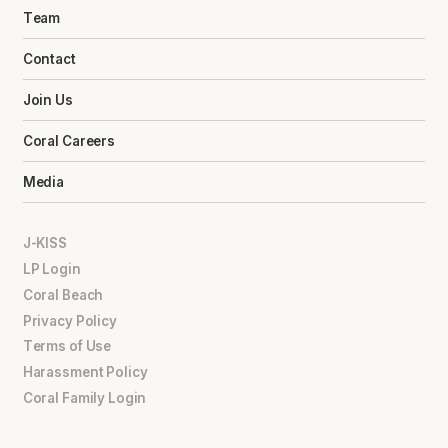
Team
Contact
Join Us
Coral Careers
Media
J-KISS
LP Login
Coral Beach
Privacy Policy
Terms of Use
Harassment Policy
Coral Family Login