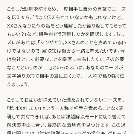
こうした誤解を防ぐため、一度相手に自分の言葉でニーズ
を伝えたら、「うまく伝えられていないかもしれないけど、
XXさんなりに今の話をどう理解したか繰り返してもらって
もいい？」など、相手がどう理解したかを確認します。もし
ズレがあれば、「ありがとう。XXさんのことを責めているわ
けではないので、解決策は後から一緒に考えたいです。今
は会社として必要なことを率直に共有したくて、その必要
なことというのが……」といったふうに、あなたのニーズが
文字通りの形で相手の耳に届くまで、一人称で粘り強く伝
えましょう。
こうしてお互いが抱えていた満たされていないニーズを、
「私はXXしたい」という一人称で相手を責めることなく表
現して共有できれば、あとは課題解決モードに切り替えて
解決策を出し合い、最終的な着地点を見つけます。この過
程に関しては、1対1の個別ミーティングの場合も、グループ