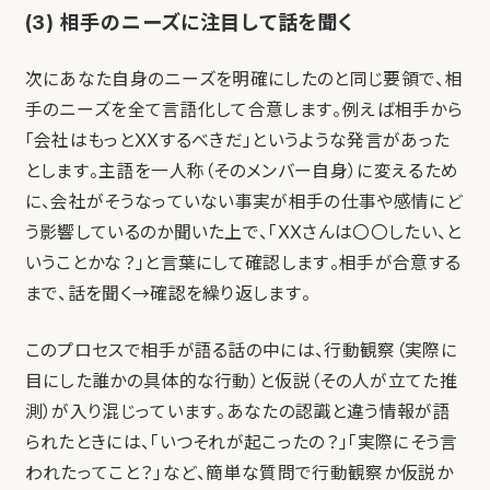
(3) 相手のニーズに注目して話を聞く
次にあなた自身のニーズを明確にしたのと同じ要領で、相
手のニーズを全て言語化して合意します。例えば相手から
「会社はもっとXXするべきだ」というような発言があった
とします。主語を一人称（そのメンバー自身）に変えるため
に、会社がそうなっていない事実が相手の仕事や感情にど
う影響しているのか聞いた上で、「XXさんは〇〇したい、と
いうことかな？」と言葉にして確認します。相手が合意する
まで、話を聞く→確認を繰り返します。
このプロセスで相手が語る話の中には、行動観察（実際に
目にした誰かの具体的な行動）と仮説（その人が立てた推
測）が入り混じっています。あなたの認識と違う情報が語
られたときには、「いつそれが起こったの？」「実際にそう言
われたってこと？」など、簡単な質問で行動観察か仮説か