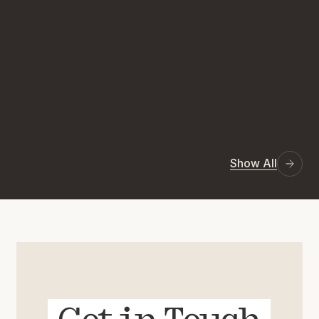
Show All