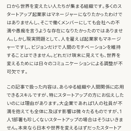
口から世界を変えたい人たちが集まる組織です。多くのス
タートアップ起業家はマネージャーになりたかったわけで
はありませんし、そこで働くメンバーにしても会社への不
満や愚痴を言うような存在になりたかったのではありませ
ん。しかし現実問題として、人を雇えば起業家もマネージ
ャーですし、ビジョンだけで人間のモチベーションを維持
することはできません。どれだけ瑣末に見えても、世界を
変えるためには日々のコミュニケーションによる調整が不
可欠です。
この記事で扱った内容は、あらゆる組織や人間関係に応用
できるスキルですが、特にスタートアップの方にお伝えした
いのには理由があります。大企業であれば1人の社員が不
満を抱えても全体に及ぼす影響は微々たるものですが、1
人1部署も珍しくないスタートアップの場合はそうはいきま
せん。本来なら日本や世界を変えるはずだったスタートア