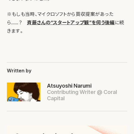
※もしも当時、マイクロソフトから買収提案があった
ら……？
斉藤さんの“スタートアップ観”を伺う後編
に続
きます。
Written by
Atsuyoshi Narumi
Contributing Writer @ Coral
Capital