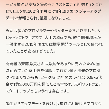
ーから根強い支持を集めるテキストエディタ「秀丸」をご存
じでしょうか。2021年11月には
11年ぶりの“メジャーアップ
デート”が報じられ
、話題になりました。
秀丸は多くのプログラマーやライターたちが愛用した、大
ヒットソフトウェアです。大手のSIerでも、統合開発環境が
一般化する2010年頃までは標準開発ツールとして使われ
ていたことがあるほどでした。
開発者の斉藤秀夫さんは秀丸があまりに売れたため、当
時勤めていた富士通を退職して独立。個人開発のプロダ
クトでありながらも、ピーク時は1年間のライセンス販売代
金が1億5,000万円を超えたとも言われ、元祖ソフトウェア
スタートアップともいうべき存在です。
誕生からアップデートを続け、長年愛され続けるプロダク