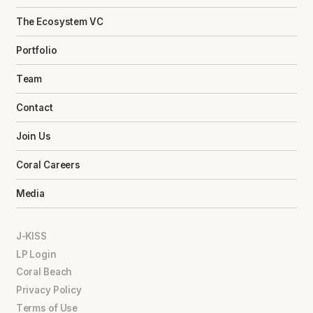
The Ecosystem VC
Portfolio
Team
Contact
Join Us
Coral Careers
Media
J-KISS
LP Login
Coral Beach
Privacy Policy
Terms of Use