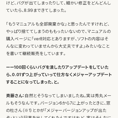
けど、バグが出てしまったりして、細かい修正をどんどんし
ていたら、8.99まできてしまった。
「もうマニュアルも全部廃棄かな」と思ったんですけれど、
やっぱり捨ててしまうのももったいないので、マニュアルの
購入ページに「ver8対応とありますが、ソフトの内容はそ
んなに変わっていませんから大丈夫ですよ」みたいなこと
を書いて継続販売をしています。
ーー100回くらいバグを潰したりアップデートをしていた
ら、0.01ずつ上がっていって仕方なくメジャーアップデート
することになってしまった、と。
斉藤さん：
自然とそうなってしまいましたね。実は秀丸メー
ルもそうなんです。バージョン6から7に上がったときに、窓
の杜さん（※1）とかが「メジャーバージョンアップが出た
ぞ」という記事を出してくれたんですけれど、実はそんなに