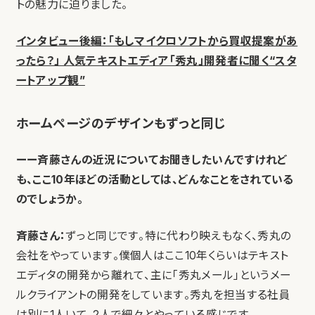
トの魅力に迫りました。
インタビュー後編：「もしマイクロソフトから買収提案があ
ったら？」 人気テキストエディア「秀丸」開発者に聞く“スタ
ートアップ観”
ホームページのデザインもずっと同じ
ーー斉藤さんの近況についてお聞きしたいんですけれど
も、ここ10年ほどの活動としては、どんなことをされている
のでしょうか。
斉藤さん：
ずっと同じです。特に代わり映えもなく、秀丸の
会社をやっています。僕個人はここ10年くらいはテキスト
エディタの開発から離れて、主に「秀丸メール」というメー
ルクライアントの開発をしています。秀丸を担当する社員
は別に1人いて、2人で細々とやっている感じです。