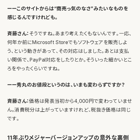
ーーこのサイトからは“商売っ気のなさ”みたいなものを
感じるんですけれども。
斉藤さん：
そうですね。あまり考えたくもないんです。一応、
何年か前にMicrosoft Storeでもソフトウェアを販売しよ
う、という動きがあって、その対応はしました。あとは支払
い関係で、PayPal対応をしたりとか。そういった細かいとこ
ろをやったくらいですね。
ーー秀丸のお値段というのは、いまも変わらずですか？
斉藤さん：
価格は発表当初から4,000円で変わっていませ
ん。消費税分は上がっていますけれど、税抜き価格は同じ
です。
11年ぶりメジャーバージョンアップの意外な裏側