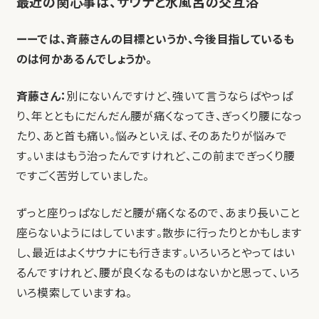
最近の関心事は、サウナと水風呂の交互浴
ーーでは、斉藤さんの目標というか、今後目指しているも
のは何かあるんでしょうか。
斉藤さん：
別にないんですけど、強いて言うならばやっぱ
り、年とともにだんだん腰が痛くなってき、ぎっくり腰になっ
たり、あと首も痛い。悩みといえば、そのあたりが悩みで
す。いまはもう治ったんですけれど、この前までぎっくり腰
ですごく苦労していました。
ずっと座りっぱなしだと腰が痛くなるので、あまり長いこと
座らないようにはしています。散歩に行ったりとかもします
し、最近はよくサウナにも行きます。いろいろとやってはい
るんですけれど、腰が良くなるものはないかと思って、いろ
いろ模索していますね。