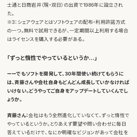
士通と日商岩井（現・双日）の出資で1986年に設立され
た。
※3：シェアウェアとはソフトウェアの配布・利用許諾方式
の一つ。無料で試用できるが、一定期間以上利用する場合
はライセンスを購入する必要がある。
「ずっと惰性でやっているというか…」
ーーでもソフトを開発して、30年間使い続けてもらうに
は、斉藤さんや会社自身もどんどん成長していかなければ
いけない。どうやってご自身をアップデートしていくんでし
ょうか。
斉藤さん：
会社はもう全然進化していなくて、ずっと惰性で
やっているというか。とりあえず要望や問い合わせに毎日
答えているだけで、なにか明確なビジョンがあって会社を