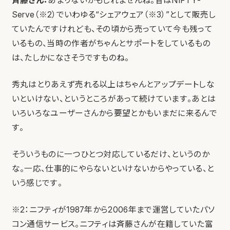
斉藤さん：
あまりないかもしれませんね。昔はNIFTY-
Serve（※2）でいわゆる“シェアウェア（※3）”として販売し
ていたんですけれども、その頃から売っていて今も残って
いるもの、当時の作者がちゃんとサポートをしているもの
は、たしかになさそうですものね。
秀丸はとりあえず売れる以上はちゃんとアップデートしな
いといけない、というところがあって続けています。あとは
いろいろなユーザーさんから要望とかもいまだに来るんで
す。
そういうものに一つひとつ対応しているだけ、というのか
な。一応、仕事的にやらないといけないからやっている、と
いう感じです。
※2：ニフティが1987年から2006年まで運営していたパソ
コン通信サービス。ニフティは斉藤さんが在籍していた富