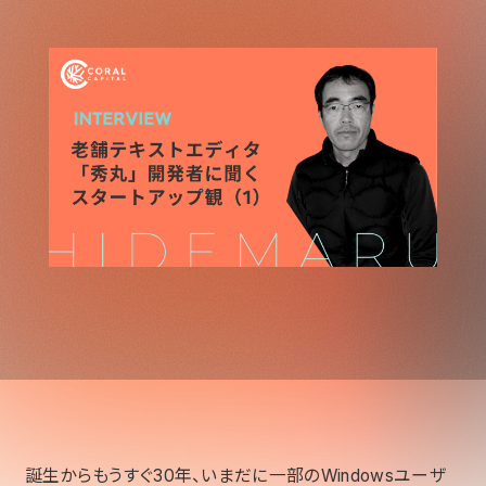
誕生からもうすぐ30年、いまだに一部のWindowsユーザ