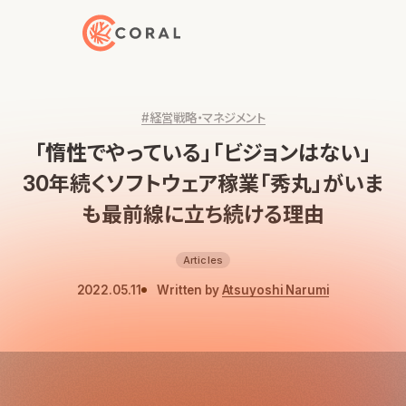
トップページへ戻る
#経営戦略・マネジメント
「惰性でやっている」「ビジョンはない」
30年続くソフトウェア稼業「秀丸」がいま
も最前線に立ち続ける理由
Articles
2022.05.11
Written by
Atsuyoshi Narumi