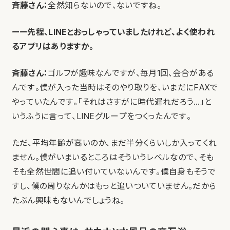
斉藤さん：
全然知らないので、ないですね。
ーー先程、LINEとおっしゃっていましたけれど、よく使われ
るアプリはありますか。
斉藤さん：
ゴルフが趣味なんですが、毎月1回、会合がある
んです。僕が入った当時はそのやり取りを、いまだにFAXで
やっていたんです。「それはさすがに時代遅れだろう…」と
いうふうに言って、LINEグループをつくったんです。
ただ、平均年齢が高いのか、まだ半分くらいしか入ってくれ
ません。僕がいまいるところはそういうレベルなので、そも
そも全然世間に追い付いていないんです。僕自身もそうで
すし、僕の周りなんかはもっと追いついていません。だから
たぶん興味もないんでしょうね。