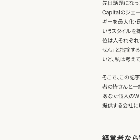
先日話題になっ
Capitalの
ギーを最大化・
いうスタイルを
位は人それぞれ
せん」と指摘する
いと、私は考えて
そこで、この記
者の皆さんと一
あなた個人のW
提供する会社に
経営者なら