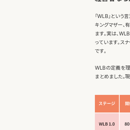
「WLB」という
キングマザー、
ます。実は、W
っています。ス
です。
WLBの定義を
まとめました。