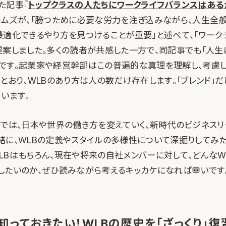
た記事『
トップクラスの人たちにワークライフバランスはある
ジェームズが、「勝つために必要な労力を注ぎ込みながら、人生全
最適化できるやり方を見つけることが重要」と述べて、「ワークラ
提案しました。多くの読者が共感した一方で、同記事でも「人
です。起業家や経営幹部はこの普遍的な真理を理解し、考慮
とおり、WLBのあり方は人の数だけ存在します。「ブレンド」
います。
事では、日本や世界の働き方を変えていく、新時代のビジネス
緒に、WLBの定義やスタイルの多様性について深掘りしてみた
LBはもちろん、現在や将来の自社メンバーに対して、どんなW
したいのか、ぜひ読みながら考えるキッカケになれば幸いです
知っておきたい！WLBの歴史を「ざっくり」復