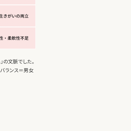
出」の文脈でした。
、バランス＝男女