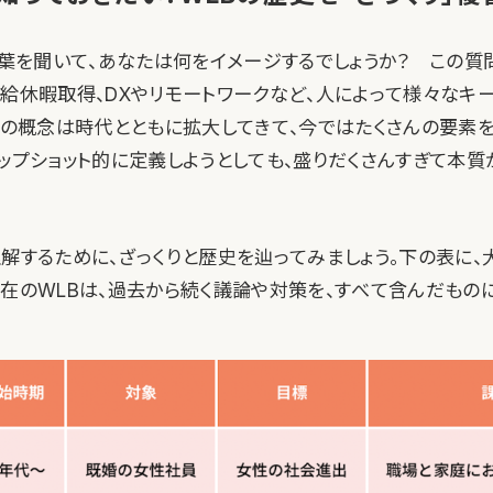
言葉を聞いて、あなたは何をイメージするでしょうか？ この質
有給休暇取得、DXやリモートワークなど、人によって様々なキ
LBの概念は時代とともに拡大してきて、今ではたくさんの要素
ナップショット的に定義しようとしても、盛りだくさんすぎて本質
理解するために、ざっくりと歴史を辿ってみましょう。下の表に
現在のWLBは、過去から続く議論や対策を、すべて含んだもの