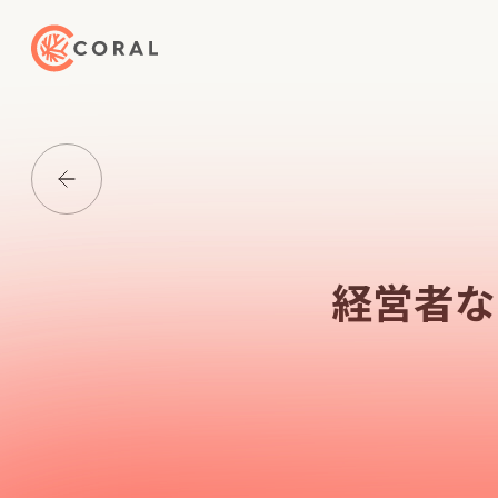
トップページへ戻る
Media一覧に戻る
経営者な