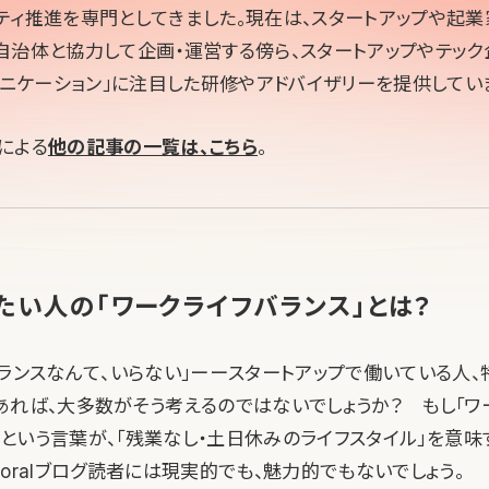
ティ推進を専門としてきました。現在は、スタートアップや起
自治体と協力して企画・運営する傍ら、スタートアップやテック
ュニケーション」に注目した研修やアドバイザリーを提供してい
による
他の記事の一覧は、こちら
。
たい人の「ワークライフバランス」とは？
バランスなんて、いらない」ーースタートアップで働いている人、
あれば、大多数がそう考えるのではないでしょうか？ もし「ワ
）」という言葉が、「残業なし・土日休みのライフスタイル」を意
oralブログ読者には現実的でも、魅力的でもないでしょう。