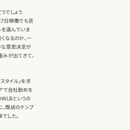
どうでしょう
週7日稼働でも苦
ルを選んでいま
狭くなるのか、一
りな意思決定が
歪みが出てきて、
フスタイル」を求
リアで会社勤めを
WLBというの
に、既成のテンプ
験でした。