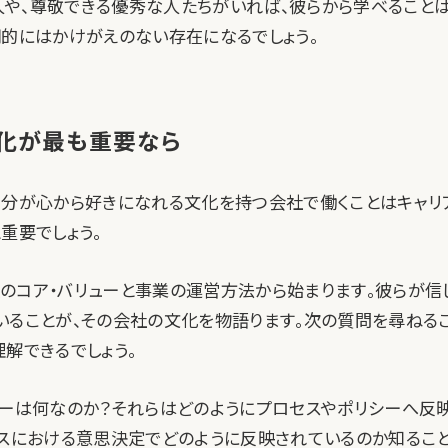
や、尊敬できる優秀な人たちがいれば、彼らから学べること
期的にはかけがえのない存在になるでしょう。
化が最も重要なら
自分が心から好きになれる文化を持つ会社で働くことはキャリ
重要でしょう。
のコア・バリューと事業の運営方法から始まります。彼らが信
いることが、その会社の文化を物語ります。次の質問を尋ねるこ
解できるでしょう。
ューは何なのか？それらはどのようにプロセスやポリシーへ反
ネスにおける意思決定でどのように反映されているのか知るこ