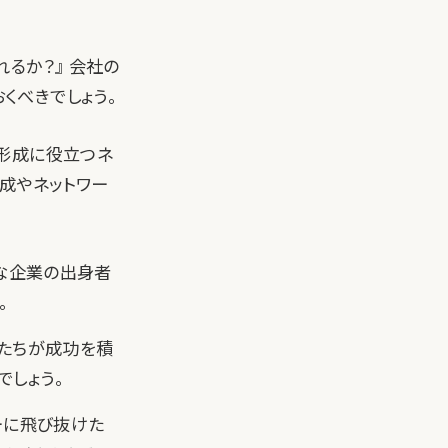
るか？』 会社の
くべきでしょう。
形成に役立つネ
形成やネットワー
名な企業の出身者
。
者たちが成功を積
しょう。
ーに飛び抜けた