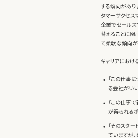
する傾向があり
タマーサクセス
企業でセールス
替えることに関
て柔軟な傾向が
キャリアにおけ
『この仕事に
る会社がいい
『この仕事で
が得られるポ
『そのスター
ていますが、