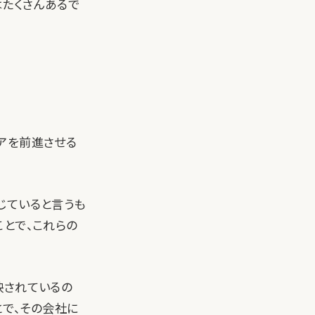
はたくさんあるで
アを前進させる
じていると言うも
とで、これらの
映されているの
とで、その会社に