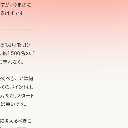
ですが、今まさに
るはずです。
ころ1カ月を切り
、約1,500名のご
お忘れなく。
おくべきことは何
くのポイントは、
。ただ、スタート
ば幸いです。
に考えるべきこ