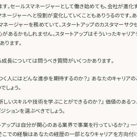
ます。セールスマネージャーとして働き始めても、会社が進化
マネージャーへと役割が変化していくこともありうるのです。あ
マネージャーを務めていて、スタートアップのカスタマーサク
心があるかもしれません。スタートアップはそういったキャリア
あります。
る成長については問うべき質問がいくつかあります。
つく人にはどんな進歩を期待するのか？』 あなたのキャリアの
でしょう。
新しいスキルや技術を学ぶことができるのか？』 価値のあるつ
ジションを選ぶべきでしょう。
トアップは自分が関心のある業界で事業を行っているか？』 
そこでの経験はあなたの経歴の一部となりキャリアを方向付