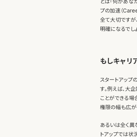
とは「何があな
プの加速（Caree
全て大切ですが
明確になるでしょ
もしキャリ
スタートアップ
す。例えば、大
ことができる場
権限の幅も広が
あるいは全く異
トアップでは状