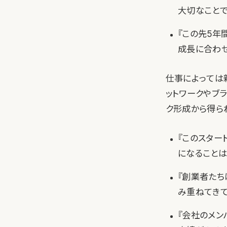
大切なことで
『この先5年
成長に合わせ
仕事によっては
ットワークやブ
ク形成から得ら
『このスター
になることは
『創業者たち
み重ねてきて
『会社のメン