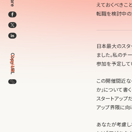
Share
えておくべきこと
転職を検討中の
日本最大のスタ
ました。私のチーム
Copy URL
Copied!
参加を予定して
この開催間近な
この記事のURLをコピー
か」について書
スタートアップ
アップ界隈に向
あなたが考慮し