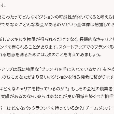
す。
間にわたってどんなポジションの可能性が開いてくると考えられ
てあなたにどんな機会があるのかという全体像は把握してお
新しいスキルや権限が得られるだけでなく、長期的なキャリア
ランドを得られることがあります。スタートアップでのブランド
れる恩恵を測るためには、次のことを考えてみましょう。
トアップは既に強固な「ブランド」を手に入れているか？』 有
、のちにあなたがより良いポジションを得る機会に繋がります
はどんなキャリアを持っているのか？』 もしその会社の創業
実績があるのなら、彼らはあなたが良い関係を築くべき相手で
バーはどんなバックラウンドを持っているか？』 チームメンバ