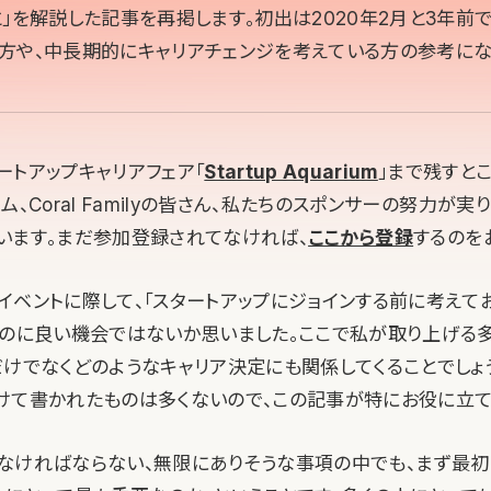
」を解説した記事を再掲します。初出は2020年2月と3年前
方や、中長期的にキャリアチェンジを考えている方の参考にな
ートアップキャリアフェア「
Startup Aquarium
」まで残すと
、Coral Familyの皆さん、私たちのスポンサーの努力が実り
います。まだ参加登録されてなければ、
ここから登録
するのを
イベントに際して、「スタートアップにジョインする前に考えて
くのに良い機会ではないか思いました。ここで私が取り上げる多
だけでなくどのようなキャリア決定にも関係してくることでしょう
けて書かれたものは多くないので、この記事が特にお役に立て
なければならない、無限にありそうな事項の中でも、まず最初