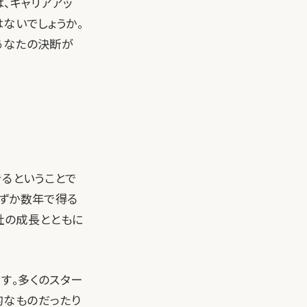
、キャリアアッ
ではないでしょうか。
あなたの決断が
きるということで
わずか数年で得る
社の成長とともに
す。多くのスター
的なものだったり