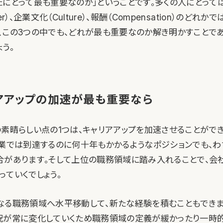
たにとって最も重要なのか」ということです。多くの人にとっては
r）、企業文化（Culture）、報酬（Compensation）のどれか
、この3つの中でも、どれが最も重要なのか解き明かすことで
う。
アアップの加速が最も重要なら
の素晴らしい点の1つは、キャリアアップを加速させることがで
企業では到達するのに何十年もかかるようなポジションでも、
合があります。そして上位の職務領域に踏み入れることで、会
っていくでしょう。
なる職務領域へ水平移動して、新たな経験を積むこともできま
況が常に変化していくため職務領域の定義が緩かったり一時