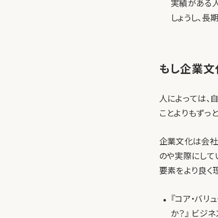
実績がある人
しょうし、長
もし企業文
人によっては、
ことよりもずっと
企業文化は会社
のや実際にして
要素をより良く理
『コア・バリ
か？』 ビジ