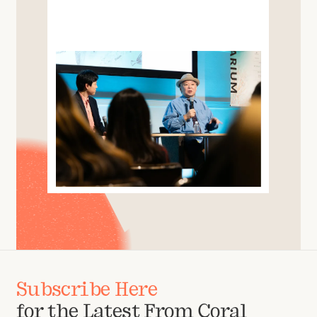
Subscribe Here
for the Latest From Coral