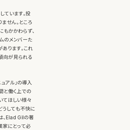
しています。投
ません。ところ
にもかかわらず、
ームのメンバーた
があります。これ
傾向が見られる
ュアル」の導入
間と働く上での
いてほしい様々
どうしても不快に
lad Gilの著
業家にとって必