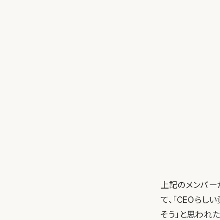
上記のメンバーが
て、「CEOらし
そう」と思われ