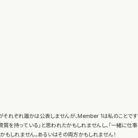
それぞれ誰かは公表しませんが、Member 1は私のことで
い資質を持っている」と思われたかもしれませんし、「一緒に仕
たかもしれません。あるいはその両方かもしれません！