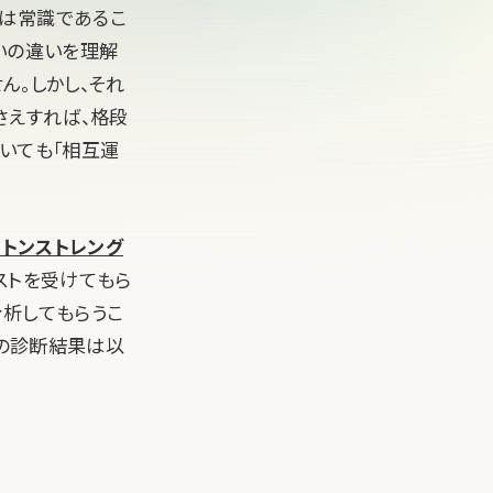
ては常識であるこ
いの違いを理解
ん。しかし、それ
さえすれば、格段
いても「相互運
フトンストレング
テストを受けてもら
分析してもらうこ
ムの診断結果は以