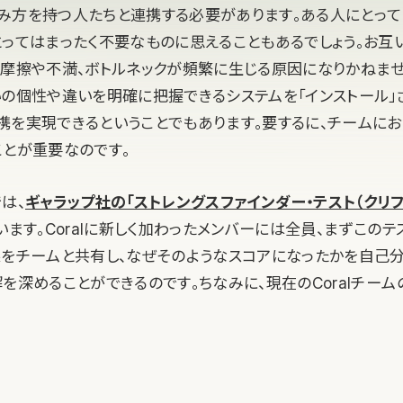
み方を持つ人たちと連携する必要があります。ある人にとっ
とってはまったく不要なものに思えることもあるでしょう。お互
、摩擦や不満、ボトルネックが頻繁に生じる原因になりかねませ
いの個性や違いを明確に把握できるシステムを「インストール」
携を実現できるということでもあります。要するに、チームにお
ことが重要なのです。
では、
ギャラップ社の「ストレングスファインダー・テスト（クリ
います。Coralに新しく加わったメンバーには全員、まずこの
果をチームと共有し、なぜそのようなスコアになったかを自己
を深めることができるのです。ちなみに、現在のCoralチー