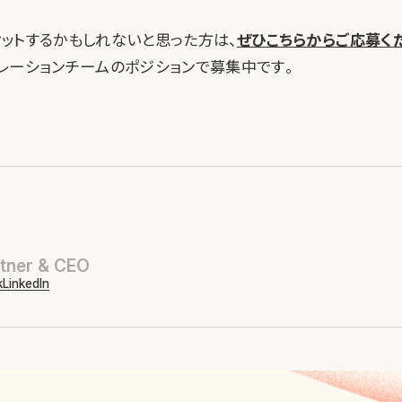
lにフィットするかもしれないと思った方は、
ぜひこちらからご応募く
レーションチームのポジションで募集中です。
tner & CEO
k
LinkedIn