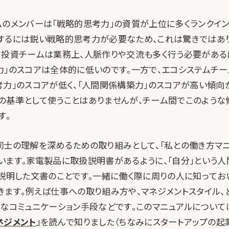
ムのメンバーは「戦略的思考力」の資質が上位に多くランクイン
するには鋭い戦略的思考力が必要なため、これは驚きではあり
、投資チームは業務上、人脈作りや交流も多く行う必要がある
力」のスコアは全体的に低いのです。一方で、エコシステムチ
考力」のスコアが低く、「人間関係構築力」のスコアが高い傾向
の基準として使うことはありませんが、チーム間でこのような
す。
同士の理解を深めるための取り組みとして、「私との働き方マニ
います。家電製品に取扱説明書があるように、「自分」という人
を説明した文書のことです。一緒に働く際に周りの人に知ってお
きます。例えば仕事への取り組み方や、マネジメントスタイル、
なコミュニケーション手段などです。このマニュアルについては、E
ネジメント
』を読んで知りました（ちなみにスタートアップの起