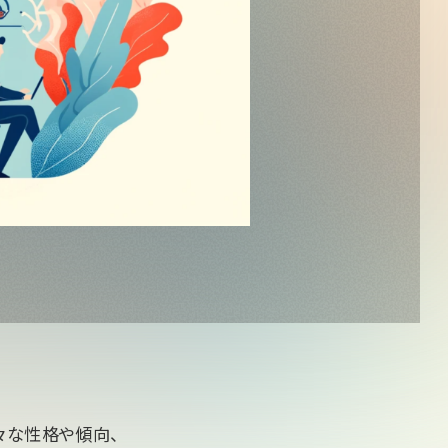
々な性格や傾向、