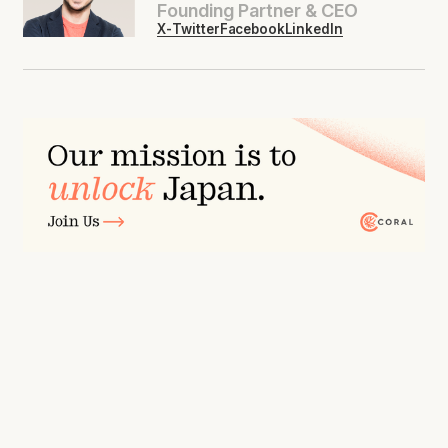
Founding Partner & CEO
X-Twitter
Facebook
LinkedIn