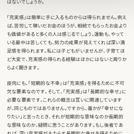
はないでしょうか。
「充実感」は簡単に手に入るものからは得られません。例え
ば、苦労して稼いだお金のほうが、相続でもらったお金より
も価値があると多くの人は感じるでしょう。運動も、やって
いる最中は苦しくても、努力の成果が見えてくれば深い満
足感を得られます。私には子どもがいませんが、子育てほ
ど大変で、充実感の得られる経験はほかにはないと周りか
らよく聞きます。
皮肉にも、「短期的な不幸」は「充実感」を得るために不可
欠な要素なのです。そして、「充実感」は「長期的な幸せ」に
必要な要素です。これらの概念は互いに関連しています
が、同じものではありません。ですから、誰かが「幸せにな
りたい」と言ったとき、それが短期的な意味なのか長期的
な意味なのか、疑問に思うことがあります。もし後者であ
れば、深い充実感がもたらす長期的な幸せを得るために