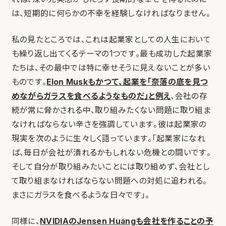
は、短期的に何らかの不幸を経験しなければなりません。
私の見たところでは、これは起業家としての人生において
も繰り返し出てくるテーマの1つです。最も成功した起業家
たちは、その最中では特に幸せそうに見えないことが多い
ものです。
Elon Muskもかつて、起業を「奈落の底を見つ
めながらガラスを食べるようなものだ」と例え
、会社の存
続が常に脅かされる中、取り組みたくない問題に取り組ま
なければならない辛さを強調しています。彼は起業家の
現実を次のように生々しく語っています。「起業家になれ
ば、毎日が会社が潰れるかもしれない危機との闘いです。
そして自分が取り組みたいことには取り組めず、会社とし
て取り組まなければならない問題への対処に追われる。
まさにガラスを食べるような日々です」。
同様に、
NVIDIAのJensen Huangも会社を作ることの予