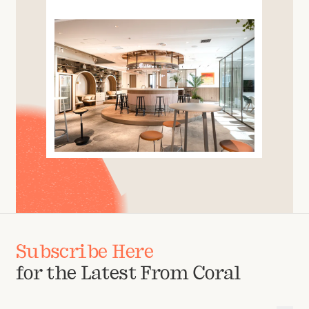
Subscribe Here
for the Latest From Coral