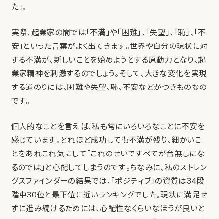
た」。
実際、起業家の間では「不満」や「困難」、「失望」、「恥」、「不
安」といった言葉がよく出てきます。世界や自分の現状に対
する不満が、新しいことを始めようとする原動力となり、起
業家精神を刺激するのでしょう。そして、大きな変化を実現
する道のりには、困難や失望、恥、不安などがつきものなの
です。
個人的なことを言えば、私も常にいろいろなことに不安を
感じています。どれほど成功しても不満が残り、細かいこ
とをあれこれ気にして「これのせいですべてが台無しにな
るのでは」と心配してしまうのです。ちなみに、私のストレン
グスファインダーの結果では、「ポジティブ」の資質は34段
階中30位と最下位に近いランキングでした。現状に満足せ
ずに進み続けるためには、心配性なくらいなほうが良いと