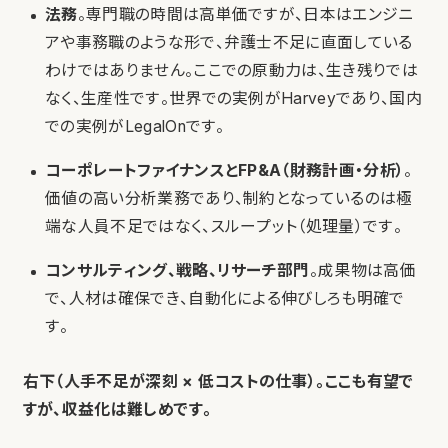
法務
。専門職の時間は高単価ですが、日本はエンジニ
アや事務職のような形で、弁護士不足に直面している
わけではありません。ここでの原動力は、生き残りでは
なく、生産性です。世界での実例がHarveyであり、国内
での実例がLegalOnです。
コーポレートファイナンスとFP&A（財務計画・分析）
。
価値の高い分析業務であり、制約となっているのは極
端な人員不足ではなく、スループット（処理量）です。
コンサルティング、戦略、リサーチ部門
。成果物は高価
で、人材は確保でき、自動化による伸びしろも明確で
す。
右下（人手不足が深刻 × 低コストの仕事）。ここも有望で
すが、収益化は難しめです。