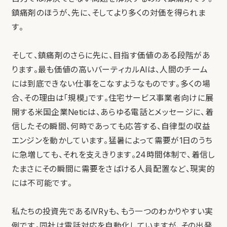
鎮痛剤のほうが、先に、そしてより多くの対価を得られま
す。
そして、鎮痛剤のさらに先に、目指す価値のある段階があ
ります。最も価値の高いバーティカルAIは、人間のチーム
には到底できない仕事をこなすようなものです。多くの場
合、その理由は「規模」です。住宅サービス事業者向けに展
開する米国企業Neticは、あらゆる電話とメッセージに、着
信したその瞬間、何時であっても応答する、自律型の収益
エンジンを動かしています。猛暑によって需要が1日のうち
に急増しても、それを支えきります。24時間体制で、着信し
たまさにその瞬間に需要をさばける人員配置など、現実的
には不可能です。
私たちの投資先であるIVRyも、もう一つのわかりやすい実
例です。同社は電話対応を自動化していますが、その出発