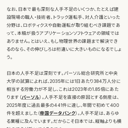
なお、日本で最も深刻な人手不足のいくつか、たとえば建
設現場の職人・技術者、トラック運転手、対人介護といった
分野は、ロボティクスや自動運転が取り組むべき課題であ
って、本稿が扱うアプリケーションソフトウェアの領域では
ありません。とはいえ、もし物理世界の課題まで解決でき
るのなら、その伸びしろは桁違いに大きいものになるでしょ
う。
日本の人手不足は深刻です。パーソル総合研究所と中央
大学の試算によれば、2035年には1日あたり384万人分に
相当する労働力が不足し、これは2023年の1.85倍にあた
ります（
パーソル
）。人手不足を直接の原因とする倒産は、
2025年度に過去最多の441件に達し、年間で初めて400
件を超えました（
帝国データバンク
）。人手不足は、あらゆ
る業種に及んでいます。だからこそ日本では、縦軸よりも横