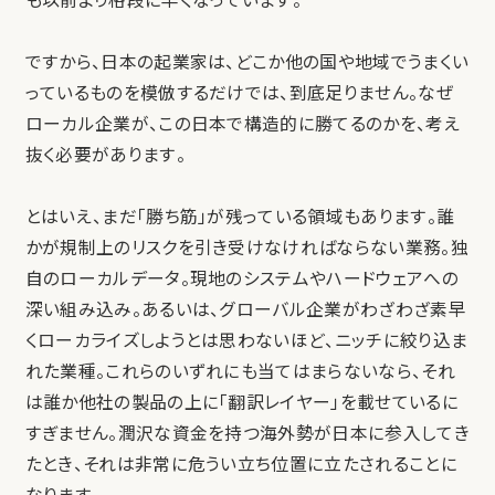
も以前より格段に早くなっています。
ですから、日本の起業家は、どこか他の国や地域でうまくい
っているものを模倣するだけでは、到底足りません。なぜ
ローカル企業が、この日本で構造的に勝てるのかを、考え
抜く必要があります。
とはいえ、まだ「勝ち筋」が残っている領域もあります。誰
かが規制上のリスクを引き受けなければならない業務。独
自のローカルデータ。現地のシステムやハードウェアへの
深い組み込み。あるいは、グローバル企業がわざわざ素早
くローカライズしようとは思わないほど、ニッチに絞り込ま
れた業種。これらのいずれにも当てはまらないなら、それ
は誰か他社の製品の上に「翻訳レイヤー」を載せているに
すぎません。潤沢な資金を持つ海外勢が日本に参入してき
たとき、それは非常に危うい立ち位置に立たされることに