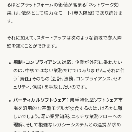
るほどプラットフォームの価値が高まる「ネットワーク効
果」は、依然として強力なモート（参入障壁）であり続けま
す。
それに加えて、スタートアップは次のような領域で参入障
壁を築くことができます。
規制・コンプライアンス対応
： 企業が外部に委ねたい
のは、中核ではない業務だけではありません。それに伴
う「責任」そのもの（会計、法務、コンプライアンス、セキ
ュリティ、保険）を手放したいのです。
バーティカルソフトウェア
： 業種特化型ソフトウェア市
場を汎用的な基盤モデルが侵食するのは、はるかに難
しいでしょう。深い業界知識、ニッチな業務フローへの
理解、そして複雑なレガシーシステムとの連携が求め