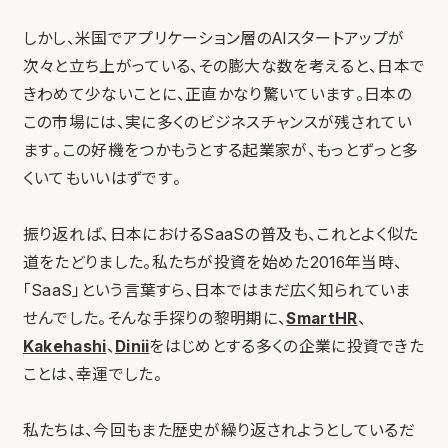
しかし、米国でアプリケーション層のAIスタートアップが
次々と立ち上がっている、その膨大な数を考えると、日本で
きわめて少ないことに、正直かなり驚いています。日本の
この市場には、実に多くのビジネスチャンスが残されてい
ます。この好機をつかもうとする起業家が、もっとずっと多
くいてもいいはずです。
振り返れば、日本におけるSaaSの普及も、これとよく似た
道をたどりました。私たちが投資を始めた2016年当時、
「SaaS」という言葉すら、日本ではまだ広く知られていま
せんでした。そんな手探りの黎明期に、
SmartHR
、
Kakehashi
、
Dinii
をはじめとする多くの企業に投資できた
ことは、幸運でした。
私たちは、今回もまた歴史が繰り返されようとしているだ