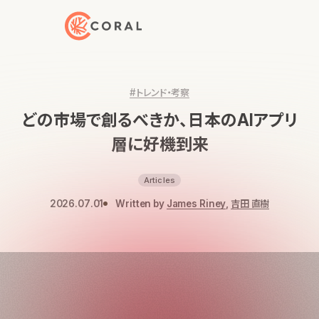
トップページへ戻る
#トレンド・考察
どの市場で創るべきか、日本のAIアプリ
層に好機到来
Articles
2026.07.01
Written by
James Riney
,
吉田 直樹