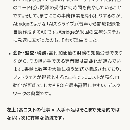
のコード化）、問診の受付に何時間も費やしていること
です。そして、まさにこの事務作業を肩代わりするのが、
Abridgeのような「AIスクライブ」（音声から診療記録を
自動作成するAI）です。Abridgeが米国の医療システム
に急速に広がったのも、それが理由でした。
会計・監査・税務
。高付加価値の財務の知識労働であり
ながら、その担い手である専門職は高齢化が進んでい
ます。書類と数字を大量に扱う業務で構成されており、
ソフトウェアが得意とするところです。コストが高く、自
動化が可能で、しかもROIを最も証明しやすい、デスク
ワークの典型です。
左上（高コストの仕事 × 人手不足はそこまで死活的では
ない）。次に有望な領域です。