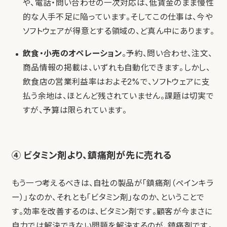
や、電話・問い合わせの一次対応は、低賃金のまま慢性
的な人手不足に陥っています。そしてこの仕事は、今や
ソフトウェアが得意とする領域の、ど真ん中にあります。
飲食・小売のオペレーション
。予約、問い合わせ、注文、
商品情報の掲載は、いずれも自動化できます。しかし、
飲食店の営業利益率はおよそ2%で、ソフトウェアに支
払う余地は、ほとんど残されていません。課題は切実で
すが、予算は限られています。
④ ビタミン剤より、鎮痛剤が先に売れる
もう一つ考えるべきは、自社の製品が「鎮痛剤（ペインキラ
ー）」なのか、それとも「ビタミン剤」なのか、ということで
す。効率を改善するのは、ビタミン剤です。顧客が今まさに
自力では解決できない問題を解決するのが、鎮痛剤です。