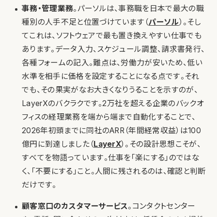
事務・管理業務
。パーソルは、事務職を日本で最大の職
種別の人手不足と位置づけています（
パーソル
）。そし
てこれは、ソフトウェアで最も置き換えやすい仕事でも
あります。データ入力、スケジュール調整、請求書発行、
各種フォームの記入。難点は、労働力が安いため、低い
水準を相手に価格を設定することになる点です。それ
でも、その果実がなお大きくなりうることを示すのが、
LayerXのバクラクです。2万社を超える企業のバックオ
フィスの経理業務を端から端まで自動化することで、
2026年初頭までに同社のARR（年間経常収益）は100
億円に到達しました（
LayerX
）。その設計思想こそが、
すべてを物語っています。仕事を「楽にする」のではな
く、「不要にする」こと。人間に残されるのは、確認と判断
だけです。
顧客窓口のカスタマーサービス
。コンタクトセンター