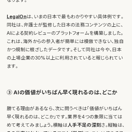
なります。
LegalOn
は、いまの日本で最もわかりやすい具体例です。
同社は、弁護士が監修した日本の法務コンテンツの上に、
AIによる契約レビューのプラットフォームを構築しました。
これは、海外からの参入者が簡単には模倣できない、独自
かつ規制に根ざしたデータです。そして同社は今や、日本
の上場企業の30%以上に利用されていると報じられてい
ます。
③ AIの価値がいちばん早く現れるのは、どこか
勝てる理由があるなら、次に問うべきは「価値がいちばん
早く現れるのは、どこか」です。業界を4つの象限に当ては
めて考えてみましょう。横軸は
人手不足の深刻
さ。縦軸は、