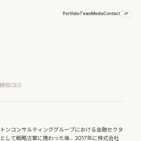
Portfolio
Team
Media
Contact
JP
締役CEO
トンコンサルティンググループにおける金融セクタ
として戦略立案に携わった後、2017年に株式会社