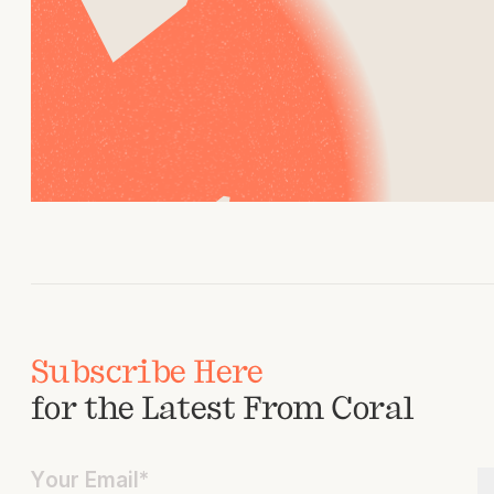
Subscribe Here
for the Latest From Coral