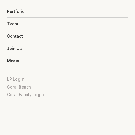
Portfolio
Team
Contact
Join Us
Media
LP Login
Coral Beach
Coral Family Login