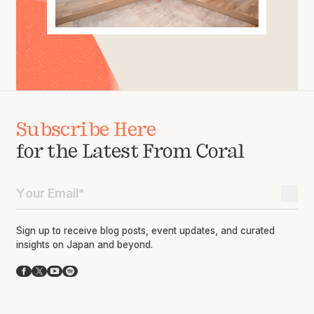
Subscribe Here
for the Latest From Coral
Sign up to receive blog posts, event updates, and curated
insights on Japan and beyond.
Facebook
X
YouTube
Spotify