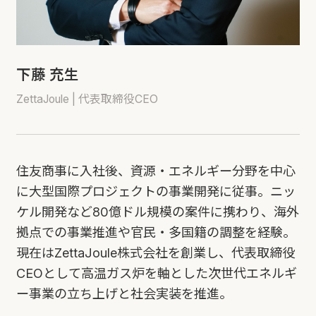
下藤 充生
ZettaJoule | 代表取締役CEO
住友商事に入社後、資源・エネルギー分野を中心
に大型国際プロジェクトの事業開発に従事。ニッ
ケル開発など80億ドル規模の案件に携わり、海外
拠点での事業推進や官民・多国籍の調整を経験。
現在はZettaJoule株式会社を創業し、代表取締役
CEOとして高温ガス炉を軸とした次世代エネルギ
ー事業の立ち上げと社会実装を推進。