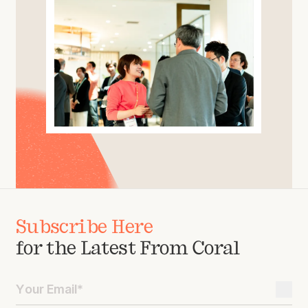
Subscribe Here
for the Latest From Coral