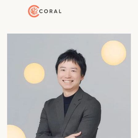
Back to Home