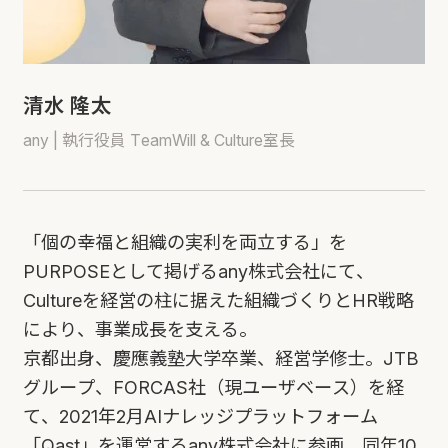
清水 隆太
any | 執行役員 TeamWill & Culture室長
「個の幸福と組織の実利を両立する」を
PURPOSEとして掲げるany株式会社にて、
Cultureを経営の柱に据えた組織づくりとHR戦略
により、事業成長を支える。
京都出身、慶應義塾大学卒業、経営学修士。JTB
グループ、FORCAS社（現ユーザベース）を経
て、2021年2月AIナレッジプラットフォーム
「Qast」を運営するany株式会社に参画。同年10