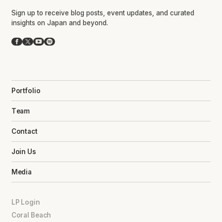
Sign up to receive blog posts, event updates, and curated
insights on Japan and beyond.
Facebook
X
YouTube
Spotify
Portfolio
Team
Contact
Join Us
Media
LP Login
Coral Beach