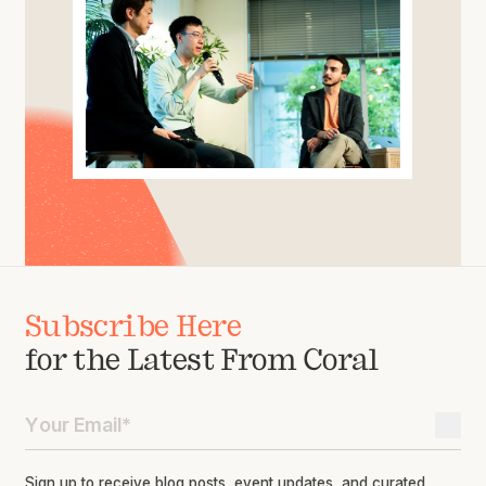
Subscribe Here
for the Latest From Coral
Sign up to receive blog posts, event updates, and curated