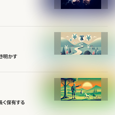
き明かす
長く保有する