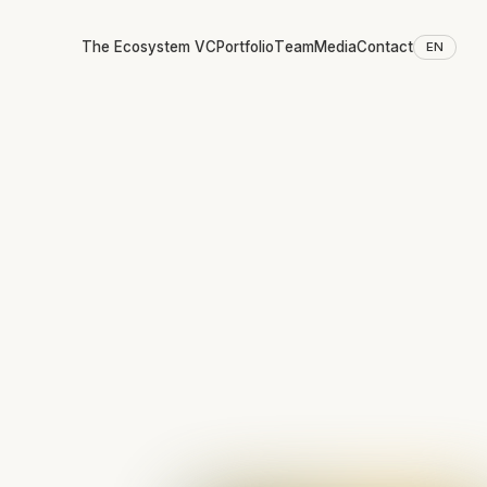
The Ecosystem VC
Portfolio
Team
Media
Contact
EN