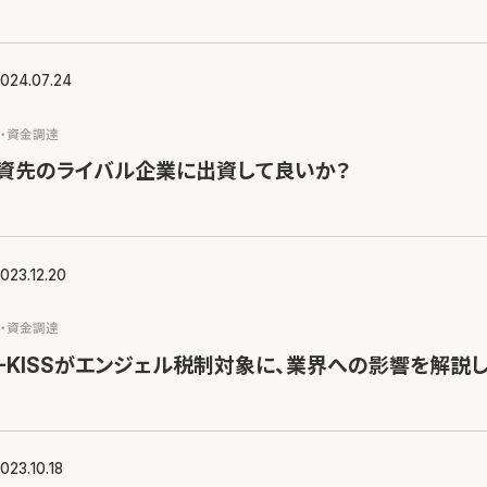
024.07.24
ス・資金調達
出資先のライバル企業に出資して良いか？
023.12.20
ス・資金調達
J-KISSがエンジェル税制対象に、業界への影響を解説
023.10.18