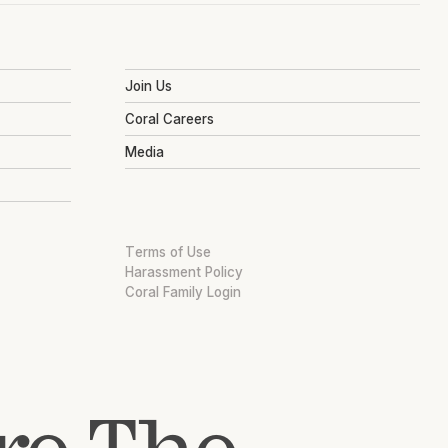
Join Us
Coral Careers
Media
Terms of Use
Harassment Policy
Coral Family Login