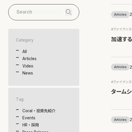
2
Articles
#ファイナン
加速す
Category
All
Articles
Video
2
Articles
News
#ファイナン
タームシ
Tag
Coral・投資先紹介
Events
2
Articles
HR・採用