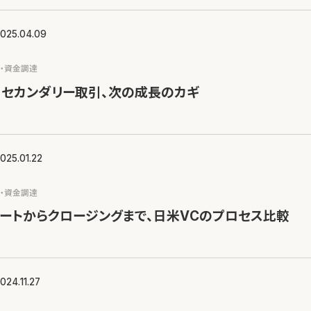
025.04.09
ス・資金調達
るセカンダリー取引、次の成長のカギ
025.01.22
ス・資金調達
ートからクロージングまで、日米VCのプロセス比較
024.11.27