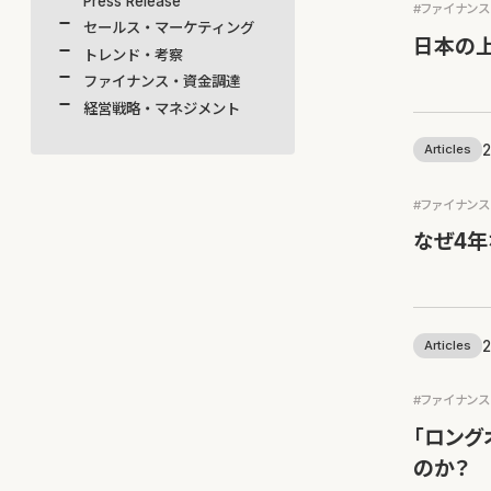
Press Release
#ファイナン
セールス・マーケティング
日本の上
トレンド・考察
ファイナンス・資金調達
経営戦略・マネジメント
2
Articles
#ファイナン
なぜ4年
2
Articles
#ファイナン
「ロング
のか？