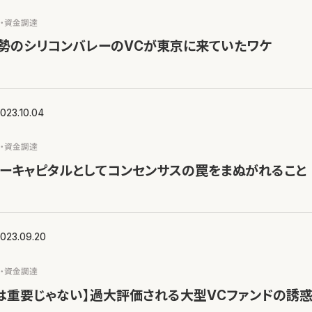
ス・資金調達
勢のシリコンバレーのVCが東京に来ていたワケ
023.10.04
ス・資金調達
ーキャピタルとしてコンセンサスの罠をまぬがれること
023.09.20
ス・資金調達
は重要じゃない】過大評価される大型VCファンドの誘