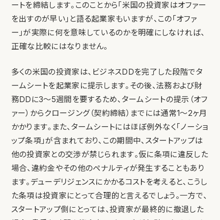
ートを締結します。このことから「米国の投資家はオファー
を出すのが早い」と語る起業家もいますが、この「オファ
ー」が実際に何を意味しているのかを明確にしなければ、
正確な比較にはなりません。
多くの米国の投資家は、ビジネスDDを完了した段階でタ
ームシートを起業家に提示します。その後、法務および財
務DDに3～5週間を要するため、タームシートの提示（オフ
ァー）からクロージング（契約締結）までには通常1～2ヶ月
かかります。また、タームシートにはほぼ例外なく「ノーショ
ップ条項」が含まれており、この期間中、スタートアップは
他の投資家との交渉が禁じられます。仮に条項に違反した
場合、違約金やその他のペナルティが発生することもあり
ます。デューデリジェンスにかかるコストを考えると、こうし
た条項は投資家にとって合理的と言えるでしょう。一方で、
スタートアップ側にとっては、投資家が最終的に撤退した