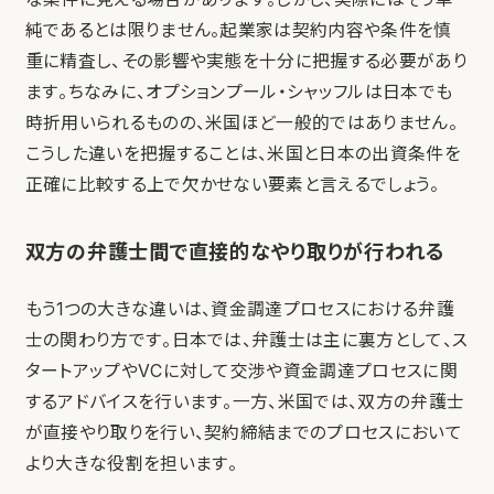
純であるとは限りません。起業家は契約内容や条件を慎
重に精査し、その影響や実態を十分に把握する必要があり
ます。ちなみに、オプションプール・シャッフルは日本でも
時折用いられるものの、米国ほど一般的ではありません。
こうした違いを把握することは、米国と日本の出資条件を
正確に比較する上で欠かせない要素と言えるでしょう。
双方の弁護士間で直接的なやり取りが行われる
もう1つの大きな違いは、資金調達プロセスにおける弁護
士の関わり方です。日本では、弁護士は主に裏方として、ス
タートアップやVCに対して交渉や資金調達プロセスに関
するアドバイスを行います。一方、米国では、双方の弁護士
が直接やり取りを行い、契約締結までのプロセスにおいて
より大きな役割を担います。