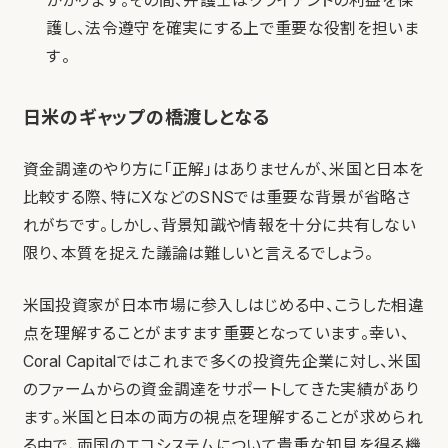
かかります。その間、弁護士はクライアントの利益を保
護し、法令遵守を確実にする上で重要な役割を担いま
す。
日米のギャップの橋渡しとなる
資金調達のやり方に「正解」はありませんが、米国と日本を
比較する際、特にXなどのSNSでは重要な背景が省略さ
れがちです。しかし、背景知識や情報を十分に共有しない
限り、本質を捉えた議論は難しいと言えるでしょう。
米国投資家が日本市場に参入しはじめる中、こうした相違
点を理解することがますます重要となっています。幸い、
Coral Capitalではこれまで多くの投資先企業に対し、米国
のファームからの資金調達をサポートしてきた実績があり
ます。米国と日本の両方の視点を理解することが求められ
る中で、両国のエコシステムについて貴重な知見を得る機