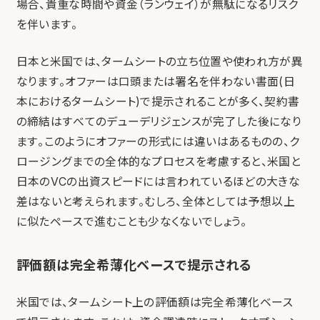
場合、貴重な時間や資金（ランウェイ）が無駄になるリスク
を伴います。
日本と米国では、タームシートの立ち位置や使われ方が異
なります。オファーは口頭または署名を伴わない書面(日
本におけるタームシート)で提示されることが多く、契約書
の締結はすべてのデューデリジェンスが完了した後になり
ます。このようにオファーの形式には違いはあるものの、ク
ロージングまでの全体的なプロセスを考慮すると、米国と
日本のVCの出資スピードには言われているほどの大きな
差はないと考えられます。むしろ、全体としては予想以上
に似たペースで進むことも少なくないでしょう。
評価額は完全希薄化ベースで提示される
米国では、タームシート上の評価額は完全希薄化ベース