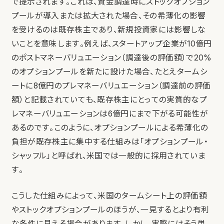
で提示されます。これは、資金調達時にストックオプション
プールが導入または拡大された場合、その希薄化の影響
を受けるのは既存株主であり、新規投資家には影響しな
いことを意味します。例えば、スタートアップ企業が10億円
のポストマネーバリュエーション（調達後の評価額）で20%
のオプションプールを新たに設けた場合、たとえタームシ
ートに8億円のプレマネーバリュエーション（調達前の評価
額）と記載されていても、既存株主にとっての実質的なプ
レマネーバリュエーションは6億円にまで下がる可能性が
あるのです。このように、オプションプールによる希薄化の
負担が既存株主に集中する仕組みは「オプションプール・
シャッフル」と呼ばれ、米国では一般的に採用されていま
す。
こうした仕組みによって、米国のタームシート上の評価額
やストックオプションプールのほうが、一見するとより有利
な条件に見える場合があります。しかし、実際にはそう単