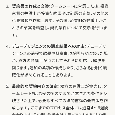
契約書の作成と交渉：
タームシートに合意した後、投資
家側の弁護士が投資契約書や改訂版の定款、その他の
必要書類を作成します。 その後、企業側の弁護士がこ
れらの草案を精査し、契約条件について交渉を行いま
す。
デューデリジェンスの調査結果への対応：
デューデリ
ジェンスの過程で課題や懸案事項が明らかになった場
合、双方の弁護士が協力してそれらに対応し、解決を
図ります。追加の条項の作成したり、さらなる説明や明
確化が求められることもあります。
最終的な契約内容の確定：
双方の弁護士が協力し、タ
ームシートおよびその後の交渉で合意された条件を反
映させた上で、必要なすべての法的書類の最終版を作
成します。 ここまでのプロセス全体には通常4～6週間