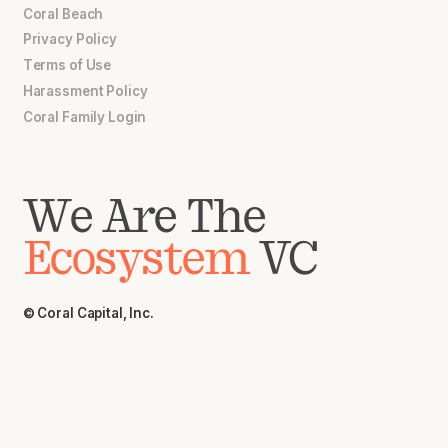
Coral Beach
Privacy Policy
Terms of Use
Harassment Policy
Coral Family Login
We Are The
Ecosystem
VC
© Coral Capital, Inc.