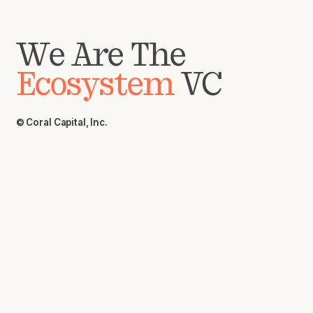
We Are The
Ecosystem
VC
© Coral Capital, Inc.