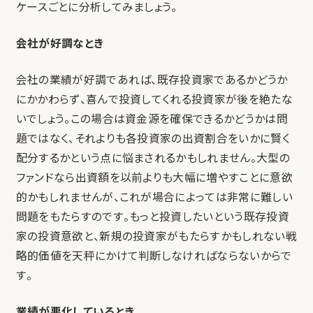
ケースごとに分析してみましょう。
会社が好調なとき
会社の業績が好調であれば、既存投資家であるかどうか
にかかわらず、喜んで投資してくれる投資家が後を絶たな
いでしょう。この場合は資金源を確保できるかどうかは問
題ではなく、それよりも各投資家の出資割合をいかに賢く
配分するかという点に悩まされるかもしれません。大型の
ファンドなら出資額を以前よりも大幅に増やすことに意欲
的かもしれませんが、これが場合によっては非常に難しい
問題をもたらすのです。もっと投資したいという既存投資
家の投資意欲と、新規の投資家がもたらすかもしれない戦
略的価値を天秤にかけて判断しなければならないからで
す。
業績が悪化しているとき