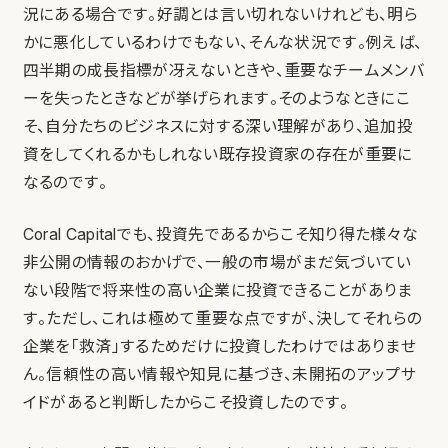
況にある場合です。好調とは言い切れないけれども、明ら
かに悪化しているわけでもない、そんな状況です。例えば、
四半期の成長指標が冴えないときや、重要なチームメンバ
ーを失ったときなどが挙げられます。そのようなときにこ
そ、自分たちのビジネスに対する深い理解があり、追加投
資をしてくれるかもしれない既存投資家の存在が重要に
なるのです。
Coral Capitalでも、投資先であるからこそ知り得た様々な
非公開の情報のおかげで、一般の市場がまだ気づいてい
ない段階で将来性の高い企業に投資できることがありま
す。ただし、これは極めて重要な点ですが、決してそれらの
企業を「救済」するためだけに投資したわけではありませ
ん。信頼性の高い情報や知見に基づき、未開拓のアップサ
イドがあると判断したからこそ投資したのです。