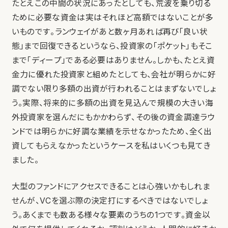
たとえこの中間の状況にあったとしても、荒波を乗り切る
ために必要な資金は実はそれほど高額ではないことが多
いものです。ランウェイがあと数ヶ月あれば再び「良い状
態」まで回復できるというなら、投資家の「ポケット」もそこ
まで「ディープ」である必要はありません。しかも、たとえ資
金力に優れた投資家と組めたとしても、会社が明らかに好
調でない限り多額の出資が行われることはまずないでしょ
う。実際、将来的に多額の出資を見込んで規模の大きい海
外投資家を選んだにもかかわらず、その後の資金調達ラウ
ンドでは明らかに好調な業績を示せなかったため、全く出
資してもらえなかったというケースを私はいくつも見てき
ました。
大型のファンドにアクセスできることは心強いかもしれま
せんが、VCを選ぶ際の決定打にするべきではないでしょ
う。あくまでも数ある様々な要素のうちの1つです。資金以