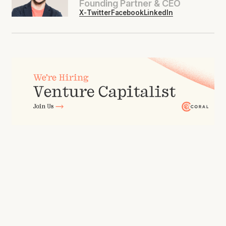
Founding Partner & CEO
X-Twitter
Facebook
LinkedIn