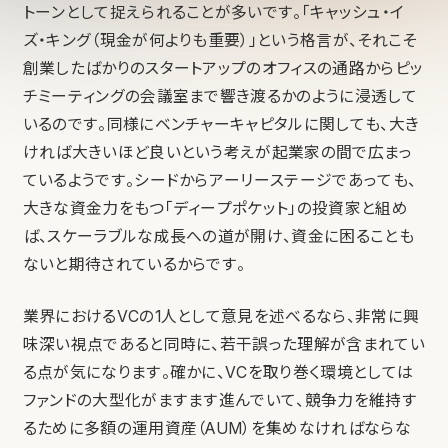
トーンとして捉えられることが多いです。「キャッシュ・イ
ズ・キング（現金が何よりも重要）」という格言が、それこそ
創業したばかりのスタートアップのオフィスの通路からピッ
チミーティングの会議室まで響き渡るかのように浸透して
いるのです。同様にベンチャーキャピタルに関しても、大き
ければ大きいほど良いという考えが起業家の間で広まっ
ているようです。シードからアーリーステージであっても、
大きな資金力をもつ「ディープポケット」の投資家と組め
ば、スケーラブルな成長への道が開け、資金に困ることも
ないと期待されているからです。
業界におけるVCの1人として意見を述べるなら、非常に興
味深い視点であると同時に、若干誤った理解が含まれてい
る点が気になります。確かに、VCを取り巻く環境としては
ファンドの大型化がますます進んでいて、競争力を維持す
るために多額の運用資産（AUM）を集めなければならな