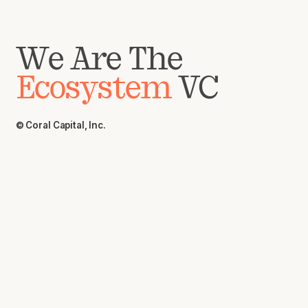
We Are The
Ecosystem
VC
© Coral Capital, Inc.