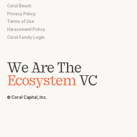
Coral Beach
Privacy Policy
Terms of Use
Harassment Policy
Coral Family Login
We Are The
Ecosystem
VC
© Coral Capital, Inc.