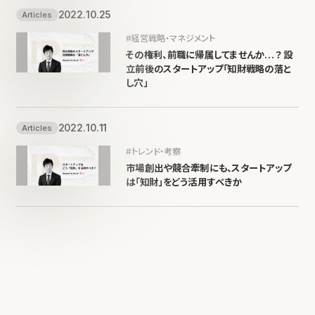
2022.10.25
Articles
#経営戦略・マネジメント
その権利、前職に帰属してませんか…？ 設
立前後のスタートアップ「知財戦略の落と
し穴」
2022.10.11
Articles
#トレンド・考察
市場創出や競合牽制にも、スタートアップ
は「知財」をどう活用すべきか