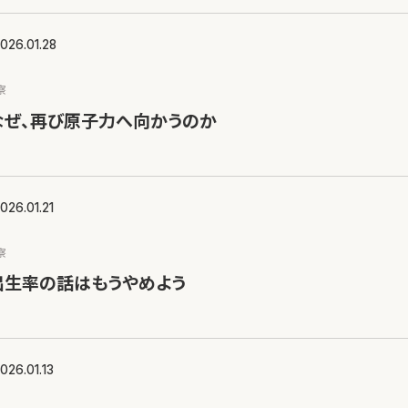
026.01.28
察
なぜ、再び原子力へ向かうのか
026.01.21
察
出生率の話はもうやめよう
026.01.13