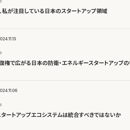
察
年、私が注目している日本のスタートアップ領域
024.11.13
察
プ復権で広がる日本の防衛・エネルギースタートアップの
024.11.06
察
スタートアップエコシステムは統合すべきではないか