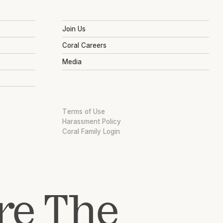
Join Us
Coral Careers
Media
Terms of Use
Harassment Policy
Coral Family Login
re The