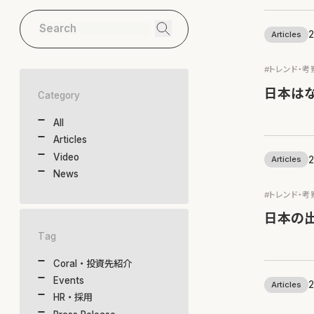
2
Articles
#トレンド・考
日本は
Category
All
Articles
Video
2
Articles
News
#トレンド・考
日本の
Tag
Coral・投資先紹介
Events
2
Articles
HR・採用