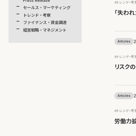
Press Release
#トレンド・考
セールス・マーケティング
「失われ
トレンド・考察
ファイナンス・資金調達
経営戦略・マネジメント
2
Articles
#トレンド・考
リスク
2
Articles
#トレンド・考
労働力拡