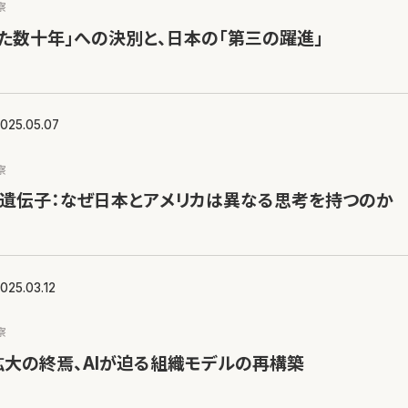
察
た数十年」への決別と、日本の「第三の躍進」
025.05.07
察
の遺伝子：なぜ日本とアメリカは異なる思考を持つのか
025.03.12
察
大の終焉、AIが迫る組織モデルの再構築