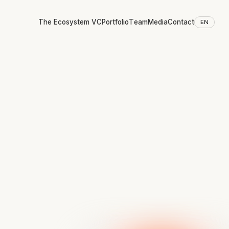
The Ecosystem VC
Portfolio
Team
Media
Contact
EN