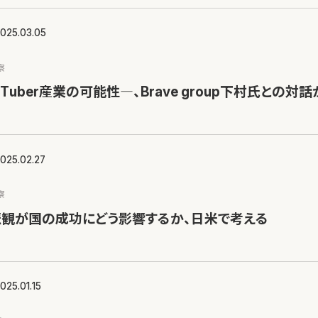
025.03.05
察
Tuber産業の可能性―、Brave group下村氏との対話
025.02.27
察
悲観が国の成功にどう影響するか、日米で考える
025.01.15