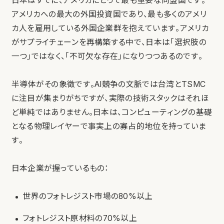
日本はすでに、アメリカにとって最も重要な同盟国です。
アメリカへの最大の外国投資国であり、最も多くのアメリ
カ人を雇用している外国企業群を抱えています。アメリカ
がサプライチェーンを再構築する中で、日本は「選択肢の
一つ」ではなく、「不可欠な存在」になりつつあるのです。
半導体がその象徴です。AI競争の文脈では台湾とTSMC
に注目が集まりがちですが、実際の技術スタックはそれほ
ど単純ではありません。日本は、コンピューティングの基礎
となる物理レイヤーで事実上の寡占的地位を持っていま
す。
日本企業が握っているもの：
世界のフォトレジスト市場の80%以上
フォトレジスト原材料の70%以上