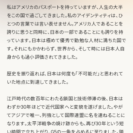
私はアメリカのパスポートを持っていますが、人生の大半
をこの国で過ごしてきました。私のアイデンティティは、ひ
とつの言葉では言い表せません。アメリカ人であることを
誇りに思うと同時に、日本の一部であることにも誇りを持
っています。日本は極めて優秀で勤勉な人材に満ちた国で
す。それにもかかわらず、世界から、そして時には日本人自
身からも過小評価されてきました。
歴史を振り返れば、日本は何度も「不可能だ」と思われて
いた地点に到達してきました。
江戸時代の数百年にわたる鎖国と技術停滞の後、日本は
わずか30年ほどで近代国家へと変貌を遂げました。やが
てアジアで唯一、列強として国際連盟に名を連ねることに
なります。太平洋戦争の焼け跡からも、再び30年という短
い時間で立ち上がり、G5の一角を占めるに至りました。領