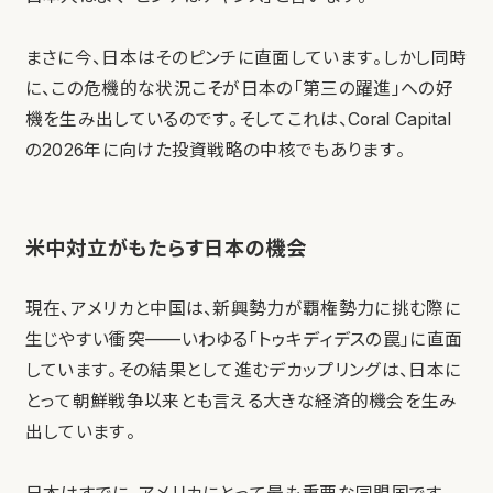
まさに今、日本はそのピンチに直面しています。しかし同時
に、この危機的な状況こそが日本の「第三の躍進」への好
機を生み出しているのです。そしてこれは、Coral Capital
の2026年に向けた投資戦略の中核でもあります。
米中対立がもたらす日本の機会
現在、アメリカと中国は、新興勢力が覇権勢力に挑む際に
生じやすい衝突——いわゆる「トゥキディデスの罠」に直面
しています。その結果として進むデカップリングは、日本に
とって朝鮮戦争以来とも言える大きな経済的機会を生み
出しています。