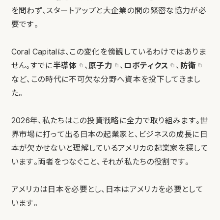
を問わず、スタートアップと大企業の間の緊密な協力が必
要です。
Coral Capitalは、この変化を傍観しているわけではありま
せん。すでに
半導体
、
原子力
、
ロボティクス
、
防衛
など、この時代に不可欠な分野へ資本を投下してきまし
た。
2026年、私たちはこの投資戦略に全力で取り組みます。世
界市場に打って出る日本の起業家と、ビジネスの成長に日
本が欠かせないと理解しているアメリカの起業家を探して
います。両者をつなぐこと、それが私たちの役割です。
アメリカは日本を必要とし、日本はアメリカを必要として
います。