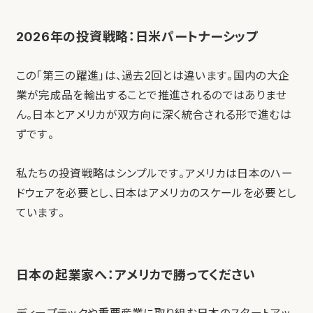
2026年の投資戦略：日米パートナーシップ
この「第三の躍進」は、過去2回とは違います。国内の大企
業が完成品を輸出することで推進されるのではありませ
ん。日本とアメリカが双方向に深く統合される形で進むは
ずです。
私たちの投資戦略はシンプルです。アメリカは日本のハー
ドウェアを必要とし、日本はアメリカのスケールを必要とし
ています。
日本の起業家へ：アメリカで勝ってください