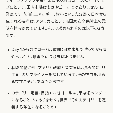
ディープテックや重要産業に取り組む日本のスタートアッ
プにとって、国内市場はもはやゴールではありません。出
発点です。防衛、エネルギー、材料といった分野で日本から
生まれる技術は、アメリカにとっても国家安全保障上の意
味を持ち始めています。そこで求められるのは以下の3点
です。
Day 1からのグローバル展開：日本市場で勝ってから海
外へ、という順番を待つ必要はありません
戦略的整合性：アメリカ政府と産業界は、積極的に「非
中国」のサプライヤーを探しています。その空白を埋め
る存在こそが、あなたたちです
カテゴリー定義：目指すべきゴールは、単なるベンダー
になることではありません。世界でそのカテゴリーを定
義する存在になることです