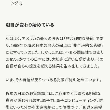
ング力
潮目が変わり始めている
私はよく、アメリカの最大の強みは「非合理的な楽観」であ
り、1989年以降の日本の最大の弱点は「非合理的な悲観」
だと言ってきました。しかしこれは、不変の国民性ではあり
ません。かつての日本には、大胆さに近い自信があり、その
自信が自らの想定を超える結果を生み出してきました。
いま、その自信が戻りつつある兆候が見え始めています。
近年の日本の政策議論には、これまでとは異なる明確な
意思が感じられます。原子力、量子コンピューティング、防
衛といった分野を国家戦略として位置づけ、「衰退を前提