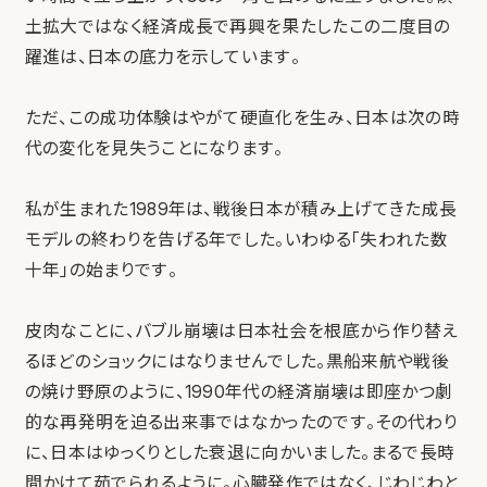
土拡大ではなく経済成長で再興を果たしたこの二度目の
躍進は、日本の底力を示しています。
ただ、この成功体験はやがて硬直化を生み、日本は次の時
代の変化を見失うことになります。
私が生まれた1989年は、戦後日本が積み上げてきた成長
モデルの終わりを告げる年でした。いわゆる「失われた数
十年」の始まりです。
皮肉なことに、バブル崩壊は日本社会を根底から作り替え
るほどのショックにはなりませんでした。黒船来航や戦後
の焼け野原のように、1990年代の経済崩壊は即座かつ劇
的な再発明を迫る出来事ではなかったのです。その代わり
に、日本はゆっくりとした衰退に向かいました。まるで長時
間かけて茹でられるように。心臓発作ではなく、じわじわと