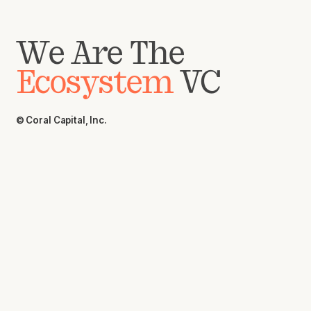
We Are The
Ecosystem
VC
© Coral Capital, Inc.