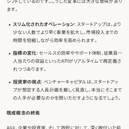
シフトしているのです。こうした変革には大きな意味があり
ます。
スリム化されたオペレーション
: スタートアップは、より
少ない人数でより早く事業を拡大し、市場投入までの
時間を短縮しながら効率を高められます。
指標の変化
: セールスの効率やサポート体制、従業員一
人当たりの収益といったKPIがリアルタイムで再定義さ
れつつあります。
投資家の視点
: ベンチャーキャピタルは、スタートアッ
プが想定する人員計画を厳しく見直し、本当にそこまで
の人手が必要なのかを問いただすようになるでしょう。
既成概念の終焉
AIは、企業や投資家、そして政府に対して、深く根付いた前