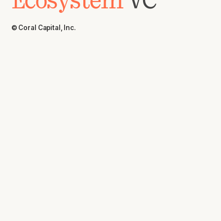
Ecosystem
VC
© Coral Capital, Inc.