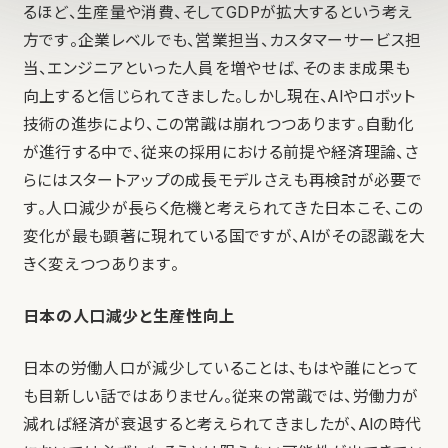
るほど、生産量や消費、そしてGDPが拡大するという考え
方です。企業レベルでも、営業担当、カスタマーサービス担
当、エンジニアといった人員を増やせば、そのまま成果も
向上すると信じられてきました。しかし現在、AIやロボット
技術の進歩により、この常識は崩れつつあります。自動化
が進行する中で、従来の採用における前提や経済理論、さ
らにはスタートアップの成長モデルさえも再検討が必要で
す。人口減少が長らく危機と考えられてきた日本こそ、この
変化が最も顕著に現れている国ですが、AIがその認識を大
きく変えつつあります。
日本の人口減少と生産性向上
日本の労働人口が減少していることは、もはや誰にとって
も目新しい話ではありません。従来の常識では、労働力が
減れば経済が衰退すると考えられてきましたが、AIの時代