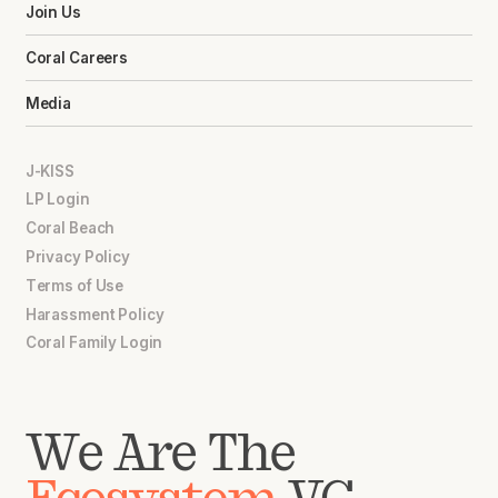
Join Us
Coral Careers
Media
J-KISS
LP Login
Coral Beach
Privacy Policy
Terms of Use
Harassment Policy
Coral Family Login
We Are The