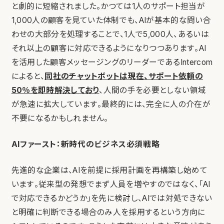
と劇的に短縮されました。かつては1人のサポート担当が
1,000人の顧客を見ていた体制でも、AIが基本的な問い合
わせの大部分を処理することで、1人で5,000人、あるいは
それ以上の顧客に対応できるようになりつつあります。AI
を活用した顧客メッセージングのリーダーであるIntercom
によると、
同社のチャットボットは現在、サポート依頼の
50％を即時解決しており
、人間の手を必要としない領域
が急速に拡大しています。最終的には、完全に人の介在が
不要になるかもしれません。
AIファースト：新時代のビジネス必須戦略
先進的な企業は、AIを前提に採用計画を再構築し始めて
います。従来型の発想でまず人員を増やすのではなく、「AI
で対応できるかどうか」を先に検討し、AIでは対処できない
と明確に判断できる場合のみ人を採用するという方向に