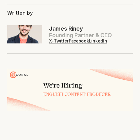
Written by
James Riney
Founding Partner & CEO
X-Twitter
Facebook
LinkedIn