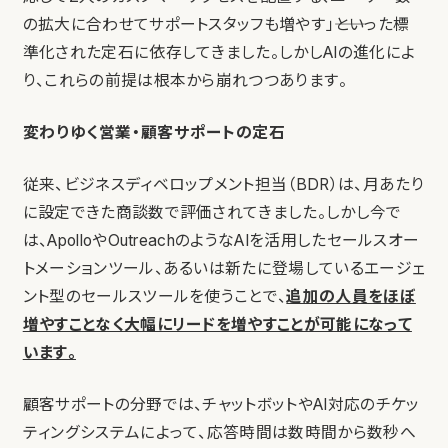
の拡大に合わせてサポートスタッフも増やす」――といった標
準化された定石に依存してきました。しかしAIの進化によ
り、これらの前提は根本から崩れつつあります。
変わりゆく営業・顧客サポートの定石
従来、ビジネスディベロップメント担当（BDR）は、月あたり
に設定できた商談数で評価されてきました。しかし今で
は、ApolloやOutreachのようなAIを活用したセールスオー
トメーションツール、あるいは新たに登場しているエージェ
ント型のセールスツールを使うことで、
追加の人員をほぼ
増やすことなく大幅にリードを増やすことが可能になって
います。
顧客サポートの分野では、チャットボットやAI対応のチケッ
ティングシステムによって、応答時間は数時間から数秒へ