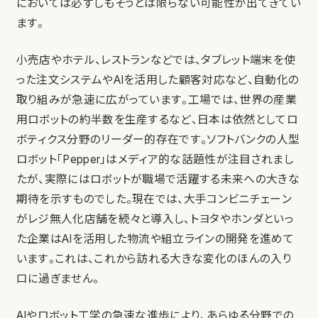
においては必ずしもそうとは限らない可能性が出てきてい
ます。
小売店やホテル、レストランなどでは、タブレット端末を使
った注文システムやAIを活用した顧客対応など、自動化の
取り組みが急速に広がっています。工場では、世界の産業
用ロボットの約半数を生産するなど、日本は依然としてロ
ボティクス分野のリーダー的存在です。ソフトバンクの人型
ロボット「Pepper」はメディア的な話題性が注目されまし
たが、実際にはロボットが職場で活躍する未来への大きな
期待を示すものでした。現在では、大手コンビニチェーン
がレジ無人化店舗を続々と導入し、トヨタやホンダといっ
た企業はAIを活用した物流や組立ラインの開発を進めて
います。これは、これから訪れる大きな変化のほんの入り
口に過ぎません。
AIやロボット工学の急速な進歩により、あらゆる分野での