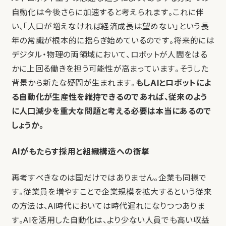
自動化は今後さらに加速すると考えられます。これに伴
い、「人口が増えなければ経済成長は望めない」という長
年の常識が根本的に揺らぎ始めているのです。将来的には
デジタル・物理の両領域において、ロボットが人間をはる
かに上回る働きを担う可能性が高まっています。そうした
背景から新たな疑問が生まれます。
もし
AI
とロボットによ
る自動化が生産性を維持できるのであれば、従来のよう
に人口減少を重大な問題と考える必要は本当にあるので
しょうか。
AIがもたらす採用と組織構造への衝撃
再考すべきなのは国だけではありません。企業も同様で
す。従業員を増やすことで企業規模を拡大するという従来
の方法は、AI時代においては時代遅れになりつつありま
す。AIを活用した自動化は、より少ない人員でも高い収益