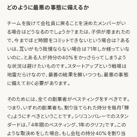
どのように最悪の事態に備えるか
チームを抜けて会社員に戻ることを決めたメンバーがい
る場合はどうなるのでしょうか？または、子供が産まれたの
で、今までほど時間をコミットできないという場合は？ある
いは、互いがもう我慢ならない場合は？1年しか経っていな
いのに、とある人が持分の40%をかっさらってしまうよう
な状況は避けたいものです。スタートアップという戦場は
地雷だらけなので、最善の結果を願いつつも、最悪の事態
に備えておく必要があります。
そのためには、全ての創業者がベスティングをすべきです。
つまり、いずれの創業者も、割り当てられた持分を毎月「稼
ぐ」ようにすべきということです。シリコンバレーでのスタン
ダードは、「4年間のベスティング、1年のクリフ」です。この
ような取決めをした場合、もし会社の持分40%を割り当