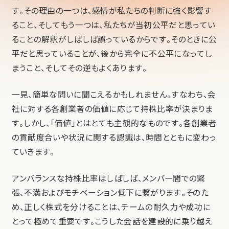
す。その理由の一つは、感情が私たちの判断に強く影響す
ること、そしてもう一つは、私たちが当初公平だと思ってい
ることの解釈がしばしば誤っているからです。そのときに公
平だと思っていることが、後から完全に不公平になってし
まうこと、そしてその逆もよくあります。
一見、簡単な問いに聞こえるかもしれません。すなわち、会
社に対する各創業者の価値に応じて持株比率が決まりま
す。しかし、「価値」とはとても主観的なものです。各創業者
の貢献度合いや状況に関する認識は、時間とともに変わっ
ていきます。
アンバランスな持株比率はしばしば、メンバー間での緊
張、不満およびモチベーション低下に繋がります。そのた
め、正しく株式を分けることは、チームの耐久力や成功に
とって極めて重要です。こうした会話を建設的に乗り越え