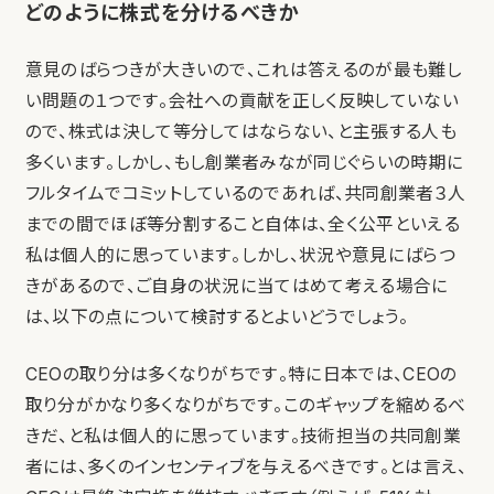
どのように株式を分けるべきか
意見のばらつきが大きいので、これは答えるのが最も難し
い問題の１つです。会社への貢献を正しく反映していない
ので、株式は決して等分してはならない、と主張する人も
多くいます。しかし、もし創業者みなが同じぐらいの時期に
フルタイムでコミットしているのであれば、共同創業者３人
までの間でほぼ等分割すること自体は、全く公平といえる
私は個人的に思っています。しかし、状況や意見にばらつ
きがあるので、ご自身の状況に当てはめて考える場合に
は、以下の点について検討するとよいどうでしょう。
CEOの取り分は多くなりがちです。特に日本では、CEOの
取り分がかなり多くなりがちです。このギャップを縮めるべ
きだ、と私は個人的に思っています。技術担当の共同創業
者には、多くのインセンティブを与えるべきです。とは言え、