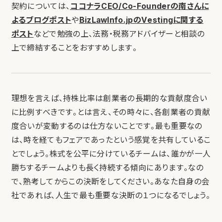
契約については、
ココナラCEO/Co-Founderの南さんに
よるブログポスト
や
BizLawInfo.jpのVestingに関する
ポスト
などで勉強の上、法務・税務アドバイザーと相談の
上で締結することをおすすめします。
理想を言えば、持株比率は創業者の長期的な貢献度合い
に比例すべきです。とは言え、その時々に、各創業者の貢献
度合いが変動するのは仕方ないことです。最も重要なの
は、時を経てもフェアであったという感覚を共有しているこ
とでしょう。株式を公平に分けているチームは、誰かが一人
勝ちするチームよりも長く持続する傾向にあります。なの
で、熟考してからこの決断をしてください。あなた自身の会
社であれば、人生で最も重要な決断の１つになるでしょう。