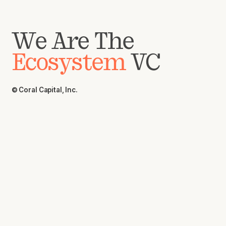
We Are The
Ecosystem
VC
© Coral Capital, Inc.