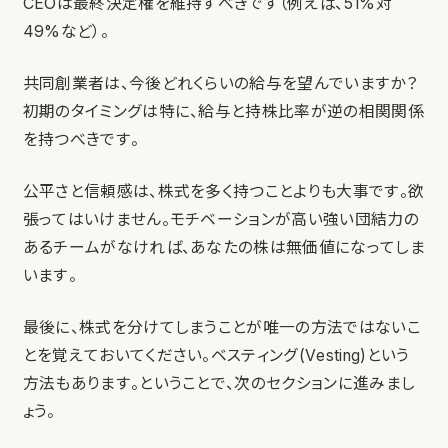
CEOは最終決定権を維持すべきです（例えば、51%対
49%など）。
共同創業者は、今後どれくらいの給与を望んでいますか？
初期のタイミングは特に、給与と持株比率が逆の相関関係
を持つべきです。
公平さと信頼感は、株式を多く持つことよりも大事です。欲
張ってはいけません。モチベーションが高い強い団結力の
あるチームがなければ、あなたの株は無価値になってしま
います。
最後に、株式を分けてしまうことが唯一の方法ではないこ
とを覚えておいてください。ベスティング(Vesting)という
方法もあります。ということで、次のセクションに進みまし
ょう。