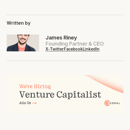
Written by
James Riney
Founding Partner & CEO
X-Twitter
Facebook
LinkedIn