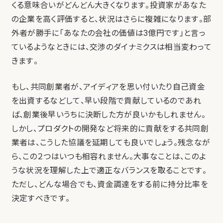
くる意味合いがどんどん大きくなります。投資家があなた
の企業を高く評価すると、状況はさらに複雑になります。部
外者が勝手に「あなたの会社の価値は3億円です」と言っ
ているようなときには、交渉のダイナミクスは相当変わって
きます。
もし、共同創業者が、アイディアを思い付いたり自己資金
を出資するなどして、早い段階で貢献しているのであれ
ば、創業後早いうちに決断した方が良いかもしれません。
しかし、プロダクトの開発など将来的に貢献をする共同創
業者は、こうした協議を延期しても良いでしょう。残念なが
ら、この２つはいつも相容れません。大事なことは、このよ
うな状況を理解した上で適正なバランスを取ることです。
ただし、どんな場合でも、資金調達をする前に持分比率を
決定すべきです。