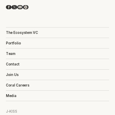
Facebook
X
YouTube
Spotify
The Ecosystem VC
Portfolio
Team
Contact
Join Us
Coral Careers
Media
J-KISS