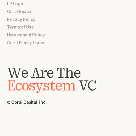
LP Login
Coral Beach
Privacy Policy
Terms of Use
Harassment Policy
Coral Family Login
We Are The
Ecosystem
VC
© Coral Capital, Inc.