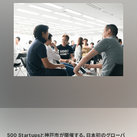
5
00 Startupsと神戸市が開催する、日本初のグローバ