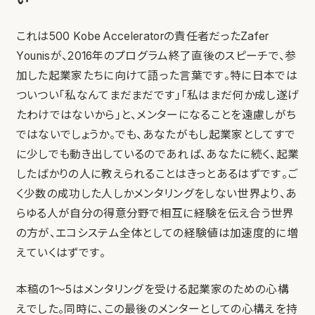
これは500 Kobe Acceleratorの責任者だったZafer
Younisが、2016年のプログラム終了直後のスピーチで、参
加した起業家たちに向けて語った言葉です。特に日本では
ついつい「私なんてまだまだです」「私はまだ何か成し遂げ
たわけではないから」と、メンターになることを遠慮しがち
ではないでしょうか。でも、あなたがもし起業家としてすで
に少しでも動き出しているのであれば、あなたに続く、起業
したばかりの人に教えられることはきっとあるはずです。ご
く少数の成功した人しかメンタリングをしない世界より、あ
らゆる人が自分の得意分野で相互に経験を伝え合う世界
の方が、エコシステム全体としての経験値は加速度的に増
えていくはずです。
本稿の1〜5はメンタリングを受ける起業家のための心構
えでした。同時に、この最後のメンターとしての心構えを持