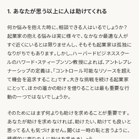
1. あなたが思う以上に人は助けてくれる
何か悩みを抱えた時に、相談できる人はいるでしょうか？
起業家の抱える悩みは実に様々で、なかなか最適な人が
すぐ近くにいるとは限りませんし、そもそも起業家は孤独に
なりがちでもあります。しかし、ハーバードビジネススクー
ルのハワード・スティーブンソン教授によれば、アントレプレ
ナーシップの定義は、「コントロール可能なリソースを超え
て機会を追求すること」です。大きな挑戦を続ける起業家
にとって、ほかの誰かの助けを借りることは最も重要な行
動の一つではないでしょうか。
そのためにはまず何よりも助けを求めることが重要です。
あなたが助けを求めなければ、助けたい、助けても良いと
思ってる人も気づけません。聞くは一時の恥と言うように、