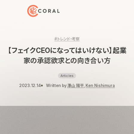
トップページへ戻る
#トレンド・考察
【フェイクCEOになってはいけない】起業
家の承認欲求との向き合い方
Articles
2023.12.14
Written by
澤山 陽平
,
Ken Nishimura