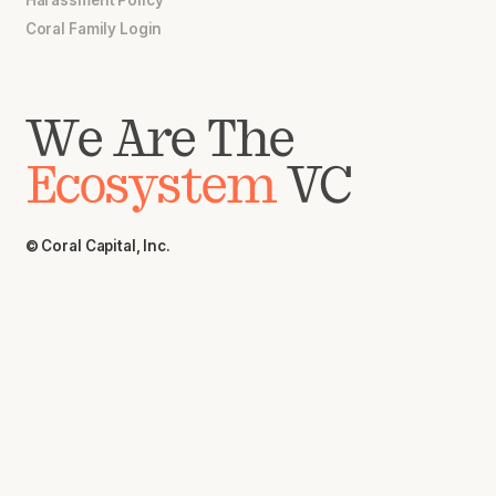
Coral Family Login
We Are The
Ecosystem
VC
© Coral Capital, Inc.