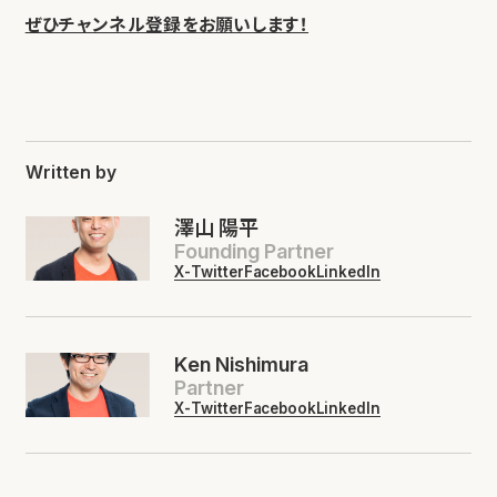
ぜひチャンネル登録をお願いします！
Written by
澤山 陽平
Founding Partner
X-Twitter
Facebook
LinkedIn
Ken Nishimura
Partner
X-Twitter
Facebook
LinkedIn