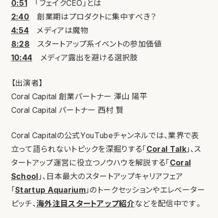
0:51
「フェイクCEO」とは
2:40
創業期はプロダクトに集中すべき？
4:54
メディアは魔物
8:28
スタートアップ系イベントの参加価値
10:44
メディア露出を避ける選択肢
【出演者】
Coral Capital 創業パートナー 澤山 陽平
Coral Capital パートナー 西村 賢
Coral Capitalの公式YouTubeチャンネルでは、業界で表
立って語られないトピックを深掘りする「
Coral Talk
」、ス
タートアップ運営に役立つノウハウを解説する「
Coral
School
」、日本最大のスタートアップキャリアフェア
「
Startup Aquarium
」のトークセッションやエレベーター
ピッチ、
海外注目スタートアップ紹介
などを配信中です。